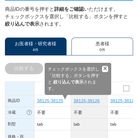
商品IDの番号を押すと
詳細をご確認
いただけます。
チェックボックスを選択し「比較する」ボタンを押すと
絞り込んで表示
されます。
お医者様・研究者様
患者様
4件
0件
×
比較する
チェックボックスを選択し
「比較する」ボタンを押す
と
絞り込んで表示
されま
す。
商品ID
38125-38125
38125-38126
38125-38127
冷蔵
不要
不要
不要
剤型
tab
tab
tab
規格・容