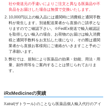
社や発送元の手違いによりご注文と異なる医薬品や不
良品をお届けした場合は無償で交換いたします。
10,000円以上の輸入品には通関時に消費税と通関手数
料が発生します。別途配送業者から直接のご請求とな
りますのでご確認下さい。※FedEx発送で輸入確認証
を取得しない輸入の場合、お荷物のお届けは輸入消費
税と通関手数料をお支払した後になり、その際は通関
業者から直接お客様宛にご連絡がいきますこと予めご
了承願います。
弊社では、規制により医薬品の効果・効能、用法・用
量、副作用等をご案内することは禁じられておりま
す。
iRxMedicineの実績
Xatral(ザトラール) のことなら医薬品個人輸入代行のアイ