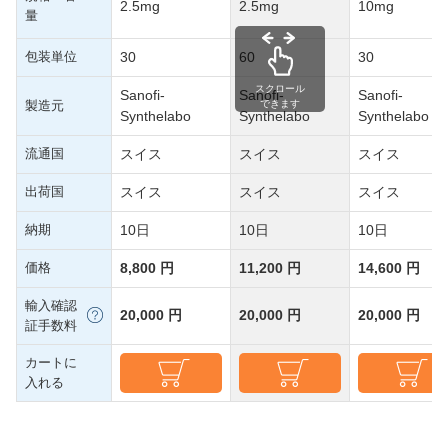
2.5mg
2.5mg
10mg
量
包装単位
30
60
30
スクロール
Sanofi-
Sanofi-
Sanofi-
製造元
できます
Synthelabo
Synthelabo
Synthelabo
流通国
スイス
スイス
スイス
出荷国
スイス
スイス
スイス
納期
10日
10日
10日
価格
8,800 円
11,200 円
14,600 円
輸入確認
20,000 円
20,000 円
20,000 円
証手数料
カートに
入れる