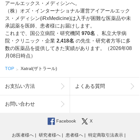
アールエックス・メディシンへ。
（株）オズ・インターナショナル運営アイアールエック
ス・メディシン(iRxMedicine)は入手が困難な医薬品や未
承認薬を医師、患者様にお届けします。
これまで、国公立病院・研究機関
970名
、私立大学病
院・クリニック・企業
2,418名
の先生・研究者方等に多
数の医薬品を提供してきた実績があります。（2026年08
月08日時点）
TOP
Xatral(ザトラール)
お支払い方法
よくある質問
お問い合わせ
Facebook
X
お医者様へ
研究者様へ
患者様へ
特定商取引法表示