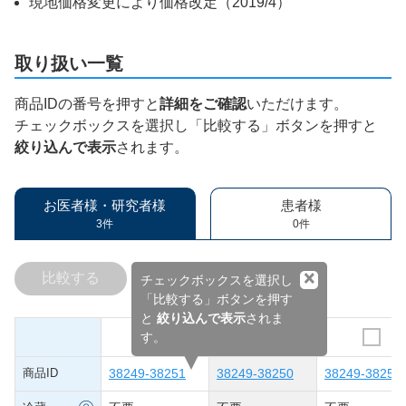
現地価格変更により価格改定（2019/4）
取り扱い一覧
商品IDの番号を押すと
詳細をご確認
いただけます。
チェックボックスを選択し「比較する」ボタンを押すと
絞り込んで表示
されます。
お医者様・研究者様
患者様
3件
0件
×
比較する
チェックボックスを選択し
「比較する」ボタンを押す
と
絞り込んで表示
されま
す。
商品ID
38249-38251
38249-38250
38249-38252