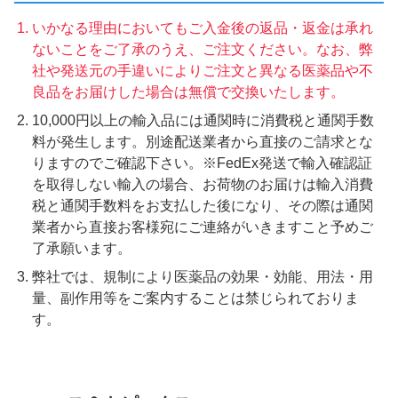
いかなる理由においてもご入金後の返品・返金は承れ
ないことをご了承のうえ、ご注文ください。なお、弊
社や発送元の手違いによりご注文と異なる医薬品や不
良品をお届けした場合は無償で交換いたします。
10,000円以上の輸入品には通関時に消費税と通関手数
料が発生します。別途配送業者から直接のご請求とな
りますのでご確認下さい。※FedEx発送で輸入確認証
を取得しない輸入の場合、お荷物のお届けは輸入消費
税と通関手数料をお支払した後になり、その際は通関
業者から直接お客様宛にご連絡がいきますこと予めご
了承願います。
弊社では、規制により医薬品の効果・効能、用法・用
量、副作用等をご案内することは禁じられておりま
す。