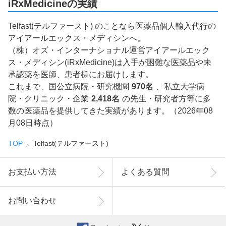
iRxMedicineの実績
Telfast(テルファースト) のことなら医薬品個人輸入代行の
アイアールエックス・メディシンへ。
（株）オズ・インターナショナル運営アイアールエック
ス・メディシン(iRxMedicine)は入手が困難な医薬品や未
承認薬を医師、患者様にお届けします。
これまで、国公立病院・研究機関
970名
、私立大学病
院・クリニック・企業
2,418名
の先生・研究者方等に多
数の医薬品を提供してきた実績があります。（2026年08
月08日時点）
TOP
Telfast(テルファースト)
お支払い方法
よくある質問
お問い合わせ