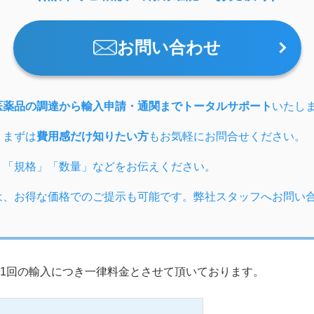
お問い合わせ
医薬品の調達から輸入申請・通関までトータルサポート
いたし
、まずは
費用感だけ知りたい方
もお気軽にお問合せください。
」「規格」「数量」などをお伝えください。
は、お得な価格でのご提示も可能です。弊社スタッフへお問い
1回の輸入につき一律料金とさせて頂いております。