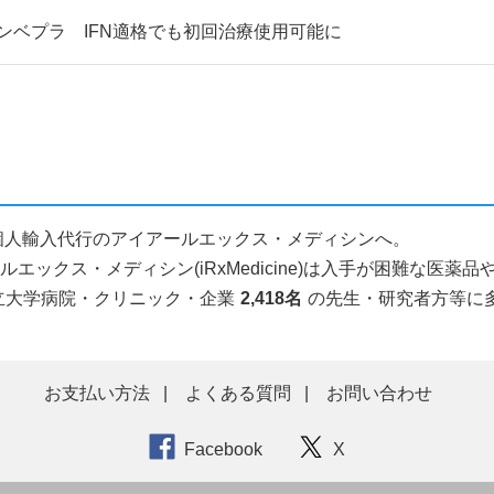
ンベプラ IFN適格でも初回治療使用可能に
医薬品個人輸入代行のアイアールエックス・メディシンへ。
ックス・メディシン(iRxMedicine)は入手が困難な医
立大学病院・クリニック・企業
2,418名
の先生・研究者方等に
お支払い方法
よくある質問
お問い合わせ
Facebook
X