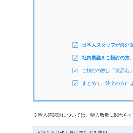
日本人スタッフが海外
社内稟議をご検討の方
ご検討の際は「製品名
まとめてご注文の方に
※輸入確認証については、輸入数量に関わらず
上記医薬品代以外に発生する費用