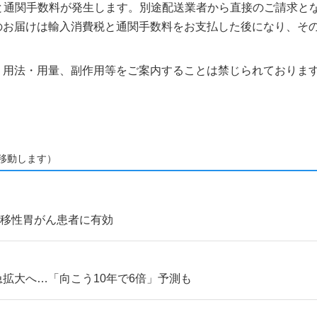
税と通関手数料が発生します。別途配送業者から直接のご請求とな
のお届けは輸入消費税と通関手数料をお支払した後になり、そ
、用法・用量、副作用等をご案内することは禁じられておりま
移動します）
転移性胃がん患者に有効
拡大へ…「向こう10年で6倍」予測も