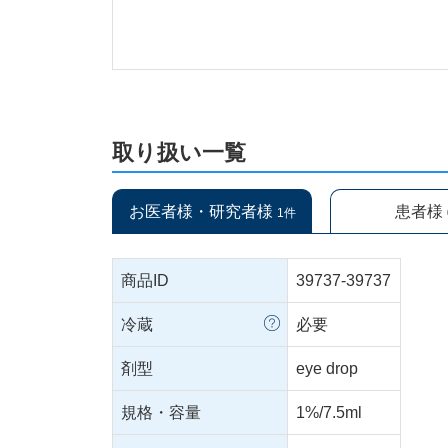
取り扱い一覧
お医者様・研究者様
患者様
1件
商品ID
39737-39737
冷蔵
必要
剤型
eye drop
規格・容量
1%/7.5ml