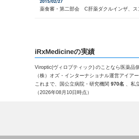
2015/02/27
薬食審・第二部会 C肝薬ダクルインザ、ス
iRxMedicineの実績
Viroptic(ヴィロプティック) のことなら
（株）オズ・インターナショナル運営アイアールエ
これまで、国公立病院・研究機関
970名
、私
（2026年08月10日時点）