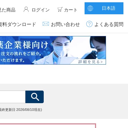
日本語
見た商品
ログイン
カート
資料ダウンロード
お問い合わせ
よくある質問
(最終更新日
2026/08/10現在)