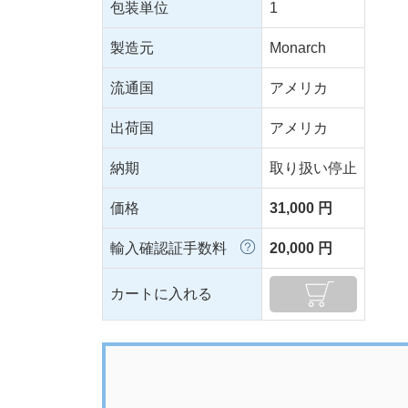
包装単位
1
製造元
Monarch
流通国
アメリカ
出荷国
アメリカ
納期
取り扱い停止
価格
31,000 円
輸入確認証手数料
20,000 円
カートに入れる