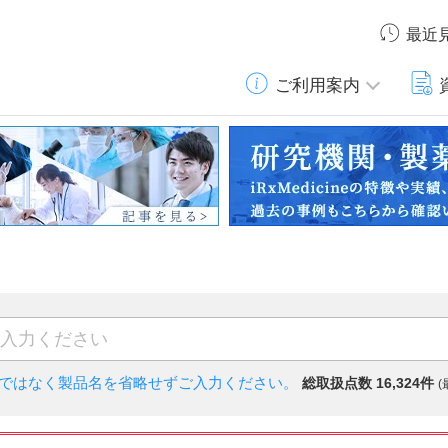
最近
ご利用案内
)ではなく
製品名を省略せずご入力ください。
総取扱点数 16,324件