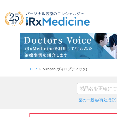
TOP
Viroptic(ヴィロプティック)
薬の一般名(有効成分