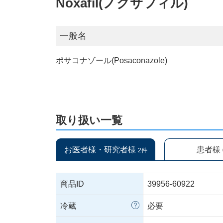
Noxafil(ノクサフィル)
一般名
ポサコナゾール(Posaconazole)
取り扱い一覧
お医者様・研究者様
患者様
2件
商品ID
39956-60922
冷蔵
必要