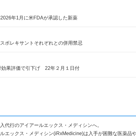
―2026年1月に米FDAが承認した新薬
、スボレキサントそれぞれとの併用禁忌
対効果評価で引下げ 22年２月１日付
品個人輸入代行のアイアールエックス・メディシンへ。
ックス・メディシン(iRxMedicine)は入手が困難な医