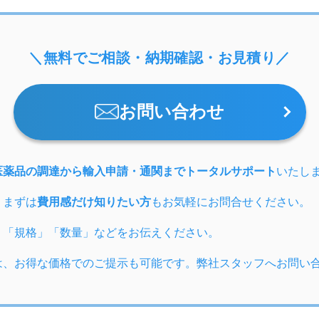
＼無料でご相談・納期確認・お見積り／
お問い合わせ
医薬品の調達から輸入申請・通関までトータルサポート
いたし
、まずは
費用感だけ知りたい方
もお気軽にお問合せください。
」「規格」「数量」などをお伝えください。
は、お得な価格でのご提示も可能です。弊社スタッフへお問い