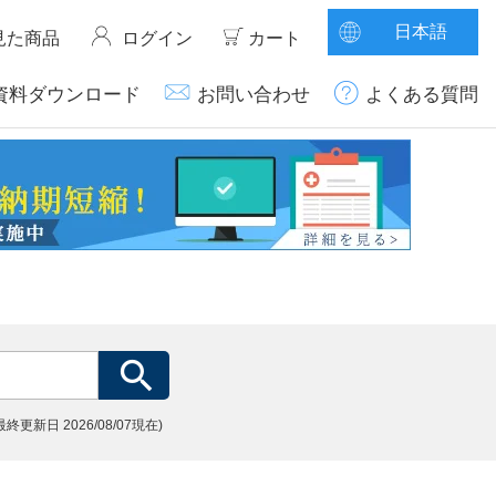
日本語
見た商品
ログイン
カート
資料ダウンロード
お問い合わせ
よくある質問
(最終更新日
2026/08/07現在)