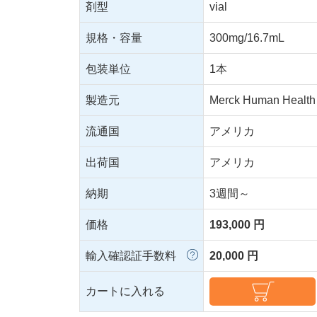
剤型
vial
規格・容量
300mg/16.7mL
包装単位
1本
製造元
Merck Human Health
流通国
アメリカ
出荷国
アメリカ
納期
3週間～
価格
193,000 円
輸入確認証手数料
20,000 円
カートに入れる