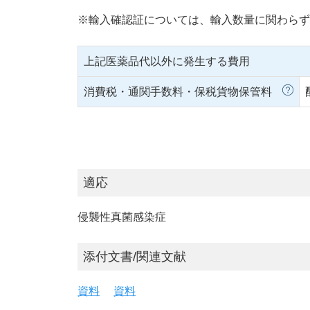
※輸入確認証については、輸入数量に関わらず
上記医薬品代以外に発生する費用
消費税・通関手数料・保税貨物保管料
適応
侵襲性真菌感染症
添付文書/関連文献
資料
資料