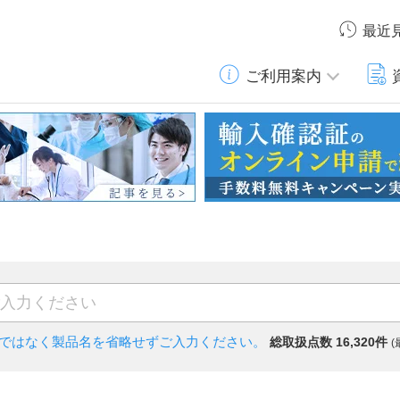
最近
ご利用案内
)ではなく
製品名を省略せずご入力ください。
総取扱点数 16,320件