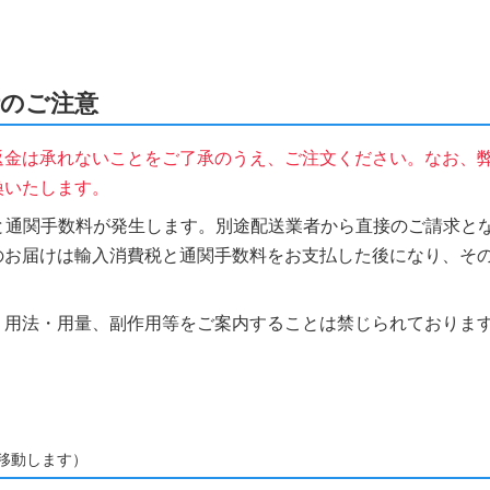
文時のご注意
返金は承れないことをご了承のうえ、ご注文ください。なお、
換いたします。
税と通関手数料が発生します。別途配送業者から直接のご請求とな
のお届けは輸入消費税と通関手数料をお支払した後になり、そ
、用法・用量、副作用等をご案内することは禁じられておりま
移動します）