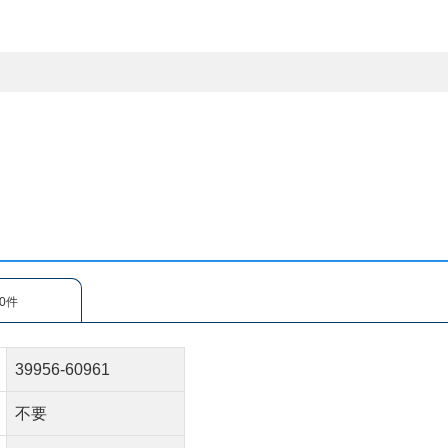
0件
39956-60961
不要