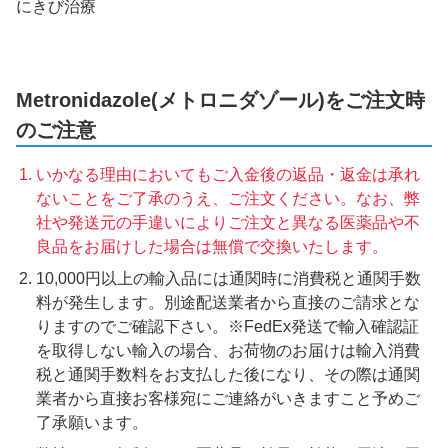
にきび治療
Metronidazole(メトロニダゾール)をご注文時
のご注意
いかなる理由においてもご入金後の返品・返金は承れ
ないことをご了承のうえ、ご注文ください。なお、弊
社や発送元の手違いによりご注文と異なる医薬品や不
良品をお届けした場合は無償で交換いたします。
10,000円以上の輸入品には通関時に消費税と通関手数
料が発生します。別途配送業者から直接のご請求とな
りますのでご確認下さい。※FedEx発送で輸入確認証
を取得しない輸入の場合、お荷物のお届けは輸入消費
税と通関手数料をお支払した後になり、その際は通関
業者から直接お客様宛にご連絡がいきますこと予めご
了承願います。