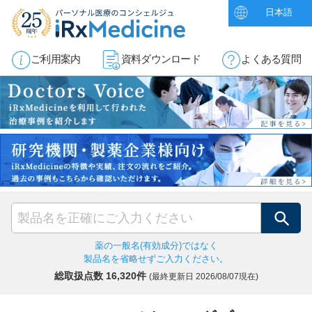
日本語
ご利用案内
資料ダウンロード
よくある質問
検索
薬の一般名(有効成分)ではなく
製品名を省略せずご入力ください。
総取扱点数 16,320件
(最終更新日
2026/08/07現在)