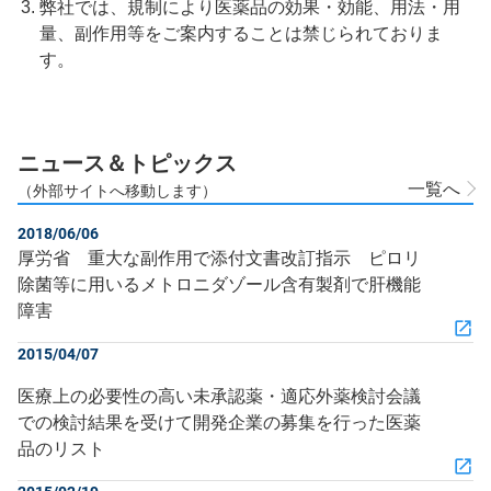
弊社では、規制により医薬品の効果・効能、用法・用
量、副作用等をご案内することは禁じられておりま
す。
ニュース＆トピックス
一覧へ
（外部サイトへ移動します）
2018/06/06
厚労省 重大な副作用で添付文書改訂指示 ピロリ
除菌等に用いるメトロニダゾール含有製剤で肝機能
障害
2015/04/07
医療上の必要性の高い未承認薬・適応外薬検討会議
での検討結果を受けて開発企業の募集を行った医薬
品のリスト