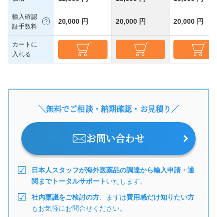
輸入確認
20,000 円
20,000 円
20,000 円
証手数料
カートに
入れる
＼無料でご相談・納期確認・お見積り／
お問い合わせ
日本人スタッフが海外医薬品の調達から輸入申請・通
関までトータルサポート
いたします。
社内稟議をご検討の方
、まずは
費用感だけ知りたい方
もお気軽にお問合せください。