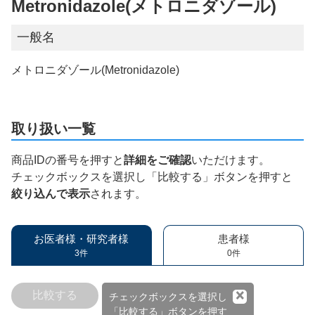
Metronidazole(メトロニダゾール)
一般名
メトロニダゾール(Metronidazole)
取り扱い一覧
商品IDの番号を押すと
詳細をご確認
いただけます。
チェックボックスを選択し「比較する」ボタンを押すと
絞り込んで表示
されます。
お医者様・研究者様
患者様
3件
0件
×
比較する
チェックボックスを選択し
「比較する」ボタンを押す