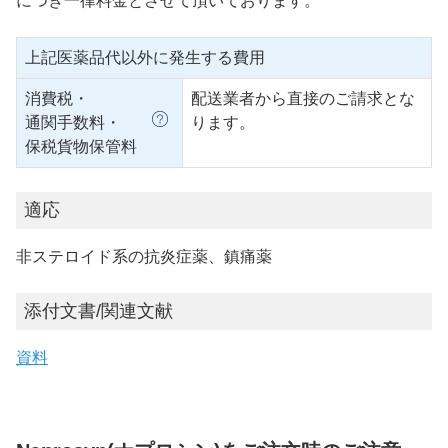
につき一律料金とさせて頂いております。
上記医薬品代以外に発生する費用
消費税・
配送業者から直接のご請求とな
通関手数料・
ります。
保税貨物保管料
適応
非ステロイド系の抗炎症薬、鎮痛薬
添付文書/関連文献
資料