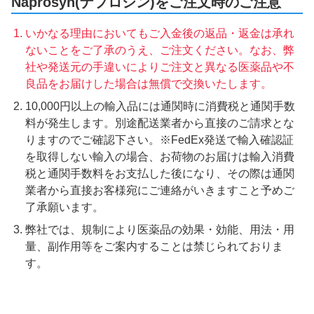
Naprosyn(ナプロシン)をご注文時のご注意
いかなる理由においてもご入金後の返品・返金は承れ
ないことをご了承のうえ、ご注文ください。なお、弊
社や発送元の手違いによりご注文と異なる医薬品や不
良品をお届けした場合は無償で交換いたします。
10,000円以上の輸入品には通関時に消費税と通関手数
料が発生します。別途配送業者から直接のご請求とな
りますのでご確認下さい。※FedEx発送で輸入確認証
を取得しない輸入の場合、お荷物のお届けは輸入消費
税と通関手数料をお支払した後になり、その際は通関
業者から直接お客様宛にご連絡がいきますこと予めご
了承願います。
弊社では、規制により医薬品の効果・効能、用法・用
量、副作用等をご案内することは禁じられておりま
す。