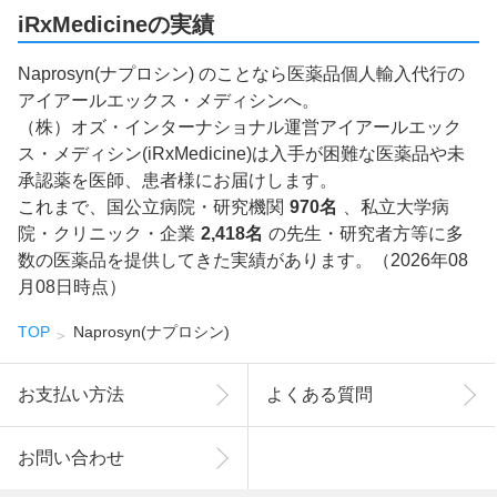
iRxMedicineの実績
Naprosyn(ナプロシン) のことなら医薬品個人輸入代行の
アイアールエックス・メディシンへ。
（株）オズ・インターナショナル運営アイアールエック
ス・メディシン(iRxMedicine)は入手が困難な医薬品や未
承認薬を医師、患者様にお届けします。
これまで、国公立病院・研究機関
970名
、私立大学病
院・クリニック・企業
2,418名
の先生・研究者方等に多
数の医薬品を提供してきた実績があります。（2026年08
月08日時点）
TOP
Naprosyn(ナプロシン)
お支払い方法
よくある質問
お問い合わせ