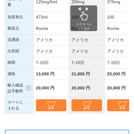
125mg/5ml
250mg
375mg
量
包装単位
473ml
100
100
スクロール
製造元
Roche
Roche
Roche
できます
流通国
アメリカ
アメリカ
アメリカ
出荷国
アメリカ
アメリカ
アメリカ
納期
7-10日
7-10日
7-10日
価格
13,000 円
21,800 円
25,000 円
輸入確認
20,000 円
20,000 円
20,000 円
証手数料
カートに
入れる