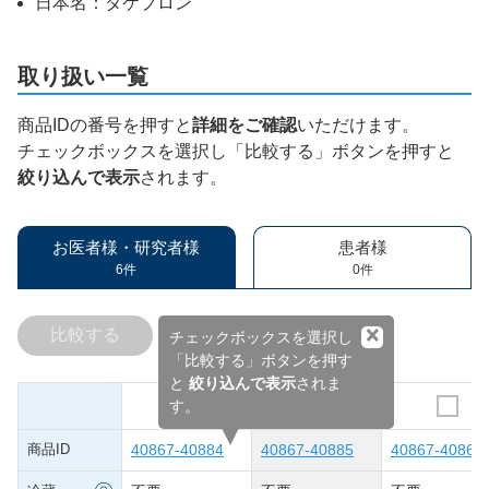
日本名：タケプロン
取り扱い一覧
商品IDの番号を押すと
詳細をご確認
いただけます。
チェックボックスを選択し「比較する」ボタンを押すと
絞り込んで表示
されます。
お医者様・研究者様
患者様
6件
0件
×
比較する
チェックボックスを選択し
「比較する」ボタンを押す
と
絞り込んで表示
されま
す。
商品ID
40867-40884
40867-40885
40867-40867