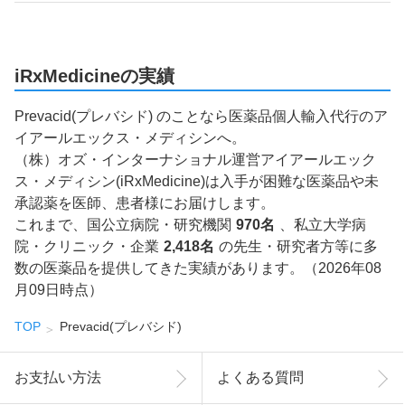
iRxMedicineの実績
Prevacid(プレバシド) のことなら医薬品個人輸入代行のア
イアールエックス・メディシンへ。
（株）オズ・インターナショナル運営アイアールエック
ス・メディシン(iRxMedicine)は入手が困難な医薬品や未
承認薬を医師、患者様にお届けします。
これまで、国公立病院・研究機関
970名
、私立大学病
院・クリニック・企業
2,418名
の先生・研究者方等に多
数の医薬品を提供してきた実績があります。（2026年08
月09日時点）
TOP
Prevacid(プレバシド)
お支払い方法
よくある質問