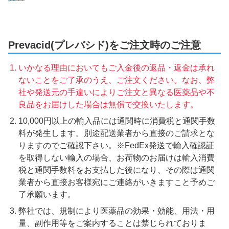
Prevacid(プレバシド)をご注文時のご注意
いかなる理由においてもご入金後の返品・返金は承れ
ないことをご了承のうえ、ご注文ください。なお、弊
社や発送元の手違いによりご注文と異なる医薬品や不
良品をお届けした場合は無償で交換いたします。
10,000円以上の輸入品には通関時に消費税と通関手数
料が発生します。別途配送業者から直接のご請求とな
りますのでご確認下さい。※FedEx発送で輸入確認証
を取得しない輸入の場合、お荷物のお届けは輸入消費
税と通関手数料をお支払した後になり、その際は通関
業者から直接お客様宛にご連絡がいきますこと予めご
了承願います。
弊社では、規制により医薬品の効果・効能、用法・用
量、副作用等をご案内することは禁じられておりま