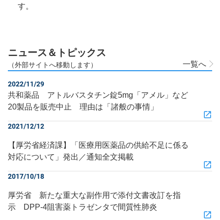
す。
ニュース＆トピックス
一覧へ
（外部サイトへ移動します）
2022/11/29
共和薬品 アトルバスタチン錠5mg「アメル」など
20製品を販売中止 理由は「諸般の事情」
2021/12/12
【厚労省経済課】「医療用医薬品の供給不足に係る
対応について」発出／通知全文掲載
2017/10/18
厚労省 新たな重大な副作用で添付文書改訂を指
示 DPP-4阻害薬トラゼンタで間質性肺炎