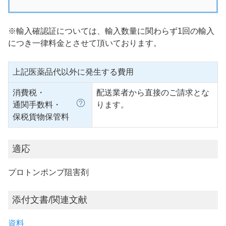
※輸入確認証については、輸入数量に関わらず1回の輸入
につき一律料金とさせて頂いております。
上記医薬品代以外に発生する費用
消費税・
配送業者から直接のご請求とな
通関手数料・
ります。
保税貨物保管料
適応
プロトンポンプ阻害剤
添付文書/関連文献
資料