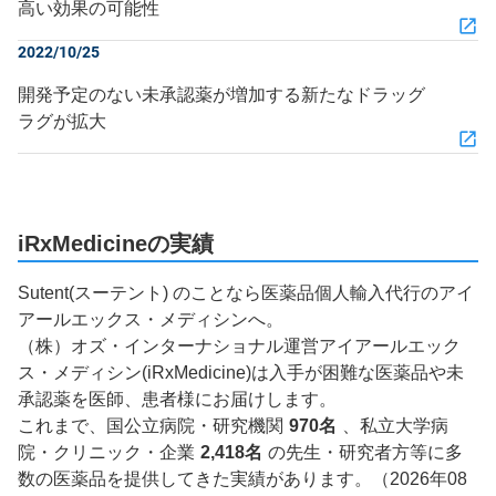
高い効果の可能性
2022/10/25
開発予定のない未承認薬が増加する新たなドラッグ
ラグが拡大
iRxMedicineの実績
Sutent(スーテント) のことなら医薬品個人輸入代行のアイ
アールエックス・メディシンへ。
（株）オズ・インターナショナル運営アイアールエック
ス・メディシン(iRxMedicine)は入手が困難な医薬品や未
承認薬を医師、患者様にお届けします。
これまで、国公立病院・研究機関
970名
、私立大学病
院・クリニック・企業
2,418名
の先生・研究者方等に多
数の医薬品を提供してきた実績があります。（2026年08