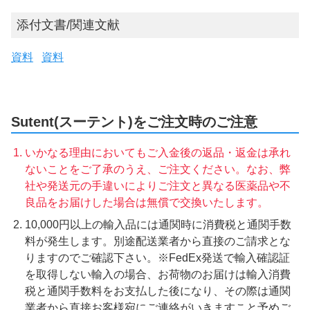
添付文書/関連文献
資料
資料
Sutent(スーテント)をご注文時のご注意
いかなる理由においてもご入金後の返品・返金は承れ
ないことをご了承のうえ、ご注文ください。なお、弊
社や発送元の手違いによりご注文と異なる医薬品や不
良品をお届けした場合は無償で交換いたします。
10,000円以上の輸入品には通関時に消費税と通関手数
料が発生します。別途配送業者から直接のご請求とな
りますのでご確認下さい。※FedEx発送で輸入確認証
を取得しない輸入の場合、お荷物のお届けは輸入消費
税と通関手数料をお支払した後になり、その際は通関
業者から直接お客様宛にご連絡がいきますこと予めご