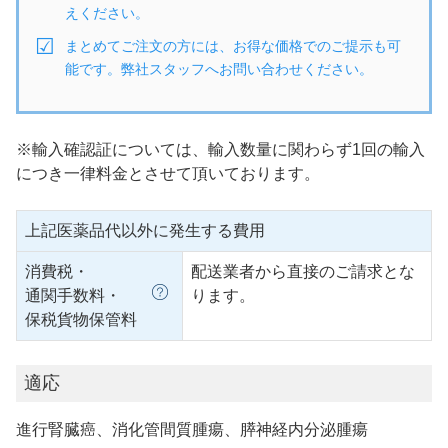
えください。
まとめてご注文の方には、お得な価格でのご提示も可
能です。弊社スタッフへお問い合わせください。
※輸入確認証については、輸入数量に関わらず1回の輸入
につき一律料金とさせて頂いております。
上記医薬品代以外に発生する費用
消費税・
配送業者から直接のご請求とな
通関手数料・
ります。
保税貨物保管料
適応
進行腎臓癌、消化管間質腫瘍、膵神経内分泌腫瘍