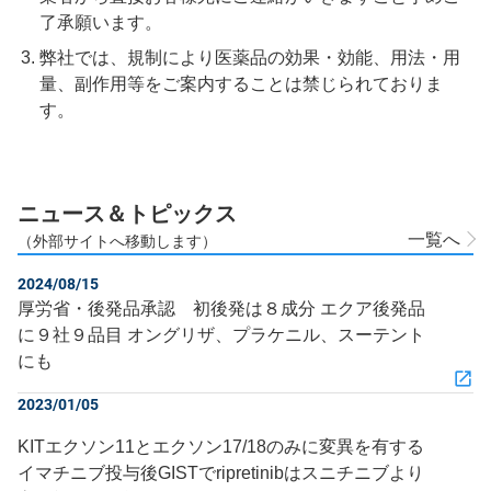
了承願います。
弊社では、規制により医薬品の効果・効能、用法・用
量、副作用等をご案内することは禁じられておりま
す。
ニュース＆トピックス
一覧へ
（外部サイトへ移動します）
2024/08/15
厚労省・後発品承認 初後発は８成分 エクア後発品
に９社９品目 オングリザ、プラケニル、スーテント
にも
2023/01/05
KITエクソン11とエクソン17/18のみに変異を有する
イマチニブ投与後GISTでripretinibはスニチニブより