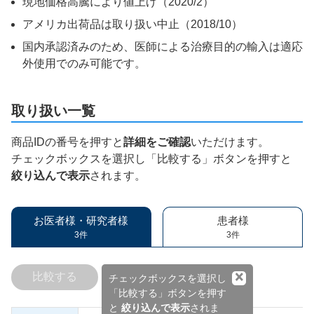
現地価格高騰により値上げ（2020/2）
アメリカ出荷品は取り扱い中止（2018/10）
国内承認済みのため、医師による治療目的の輸入は適応
外使用でのみ可能です。
取り扱い一覧
商品IDの番号を押すと
詳細をご確認
いただけます。
チェックボックスを選択し「比較する」ボタンを押すと
絞り込んで表示
されます。
お医者様・研究者様
患者様
3件
3件
×
比較する
チェックボックスを選択し
「比較する」ボタンを押す
と
絞り込んで表示
されま