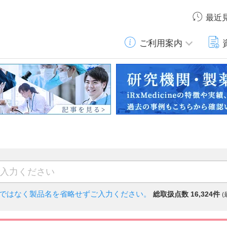
最近
ご利用案内
)ではなく
製品名を省略せずご入力ください。
総取扱点数 16,324件