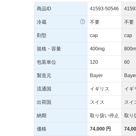
商品ID
41593-50546
4159
冷蔵
不要
不要
剤型
cap
cap
規格・容量
400mg
800
包装単位
120
60
製造元
Bayer
Baye
流通国
イギリス
イギ
出荷国
スイス
スイ
納期
取り扱い停止
取り
価格
74,000 円
74,0