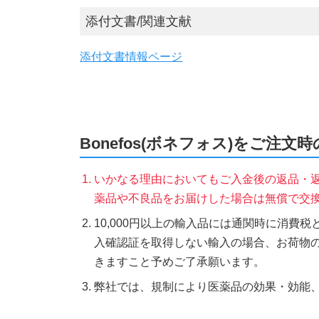
添付文書/関連文献
添付文書情報ページ
Bonefos(ボネフォス)をご注文
いかなる理由においてもご入金後の返品・
薬品や不良品をお届けした場合は無償で交
10,000円以上の輸入品には通関時に消費
入確認証を取得しない輸入の場合、お荷物
きますこと予めご了承願います。
弊社では、規制により医薬品の効果・効能