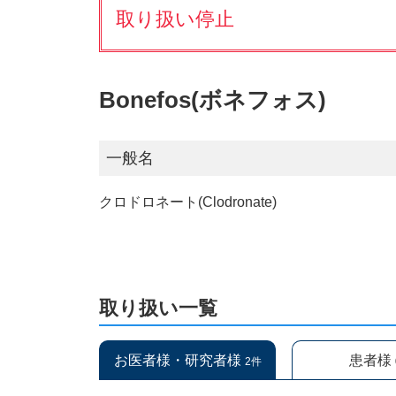
取り扱い停止
Bonefos(ボネフォス)
一般名
クロドロネート(Clodronate)
取り扱い一覧
お医者様・研究者様
患者様
2件