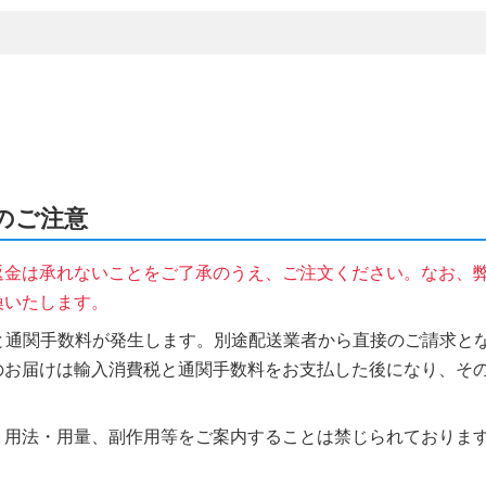
時のご注意
返金は承れないことをご了承のうえ、ご注文ください。なお、
換いたします。
税と通関手数料が発生します。別途配送業者から直接のご請求とな
のお届けは輸入消費税と通関手数料をお支払した後になり、そ
、用法・用量、副作用等をご案内することは禁じられておりま