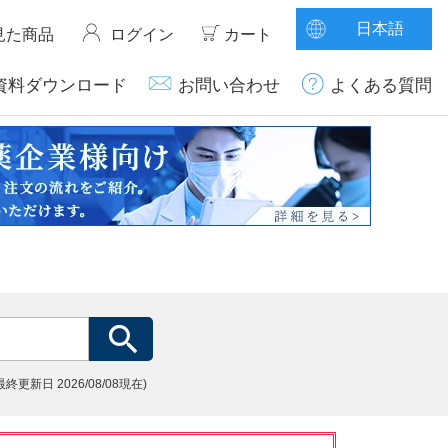
日本語
見た商品
ログイン
カート
資料ダウンロード
お問い合わせ
よくある質問
(最終更新日
2026/08/08現在)