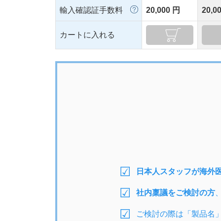
輸入確認証手数料
20,000 円
20,0
カートに入れる
日本人スタッフが海外
社内稟議をご検討の方
ご検討の際は「製品名