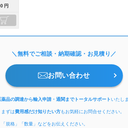
00 円
＼無料でご相談・納期確認・お見積り／
お問い合わせ
医薬品の調達から輸入申請・通関までトータルサポート
いたし
、まずは
費用感だけ知りたい方
もお気軽にお問合せください。
」「規格」「数量」などをお伝えください。