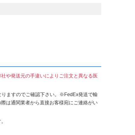
弊社や発送元の手違いによりご注文と異なる医
りますのでご確認下さい。※FedEx発送で輸
の際は通関業者から直接お客様宛にご連絡がい
す。