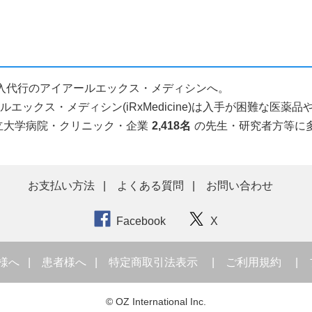
個人輸入代行のアイアールエックス・メディシンへ。
ックス・メディシン(iRxMedicine)は入手が困難な医
立大学病院・クリニック・企業
2,418名
の先生・研究者方等に
お支払い方法
よくある質問
お問い合わせ
Facebook
X
様へ
患者様へ
特定商取引法表示
ご利用規約
© OZ International Inc.