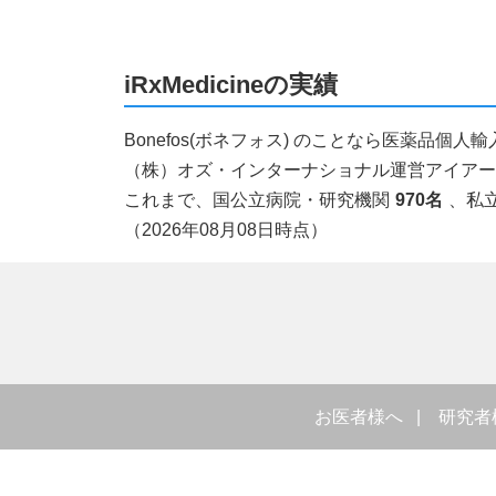
iRxMedicineの実績
Bonefos(ボネフォス) のことなら医薬品
（株）オズ・インターナショナル運営アイアールエ
これまで、国公立病院・研究機関
970名
、私
（2026年08月08日時点）
お医者様へ
研究者