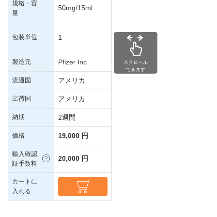
規格・容
50mg/15ml
量
包装単位
1
製造元
Pfizer Inc
スクロール
できます
流通国
アメリカ
出荷国
アメリカ
納期
2週間
価格
19,000 円
輸入確認
20,000 円
証手数料
カートに
入れる