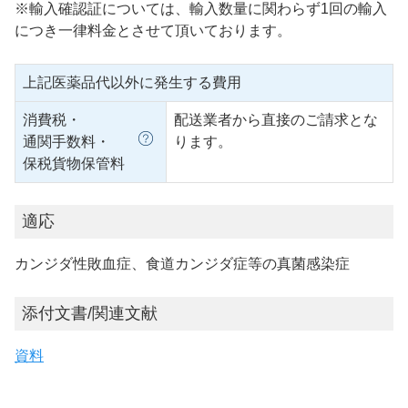
※輸入確認証については、輸入数量に関わらず1回の輸入
につき一律料金とさせて頂いております。
上記医薬品代以外に発生する費用
消費税・
配送業者から直接のご請求とな
通関手数料・
ります。
保税貨物保管料
適応
カンジダ性敗血症、食道カンジダ症等の真菌感染症
添付文書/関連文献
資料