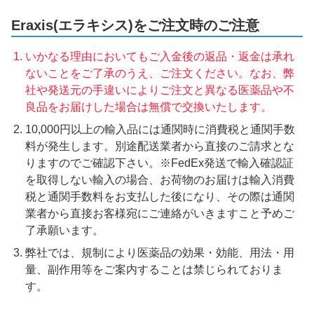
Eraxis(エラキシス)をご注文時のご注意
いかなる理由においてもご入金後の返品・返金は承れ
ないことをご了承のうえ、ご注文ください。なお、弊
社や発送元の手違いによりご注文と異なる医薬品や不
良品をお届けした場合は無償で交換いたします。
10,000円以上の輸入品には通関時に消費税と通関手数
料が発生します。別途配送業者から直接のご請求とな
りますのでご確認下さい。※FedEx発送で輸入確認証
を取得しない輸入の場合、お荷物のお届けは輸入消費
税と通関手数料をお支払した後になり、その際は通関
業者から直接お客様宛にご連絡がいきますこと予めご
了承願います。
弊社では、規制により医薬品の効果・効能、用法・用
量、副作用等をご案内することは禁じられておりま
す。