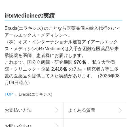
iRxMedicineの実績
Eraxis(エラキシス) のことなら医薬品個人輸入代行のアイ
アールエックス・メディシンへ。
（株）オズ・インターナショナル運営アイアールエック
ス・メディシン(iRxMedicine)は入手が困難な医薬品や未
承認薬を医師、患者様にお届けします。
これまで、国公立病院・研究機関
970名
、私立大学病
院・クリニック・企業
2,418名
の先生・研究者方等に多
数の医薬品を提供してきた実績があります。（2026年08
月09日時点）
TOP
Eraxis(エラキシス)
お支払い方法
よくある質問
お問い合わせ