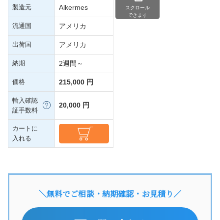
製造元
Alkermes
スクロール
できます
流通国
アメリカ
出荷国
アメリカ
納期
2週間～
価格
215,000 円
輸入確認
20,000 円
証手数料
カートに
入れる
＼無料でご相談・納期確認・お見積り／