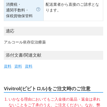
消費税・
配送業者から直接のご請求とな
通関手数料・
ります。
保税貨物保管料
適応
アルコール依存症治療薬
添付文書/関連文献
資料
資料
資料
Vivitrol(ビビトロル)をご注文時のご注意
いかなる理由においてもご入金後の返品・返金は承れ
ないことをご了承のうえ、ご注文ください。なお、弊