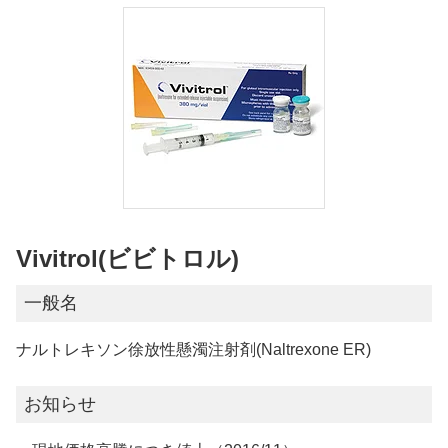
Vivitrol(ビビトロル)
一般名
ナルトレキソン徐放性懸濁注射剤(Naltrexone ER)
お知らせ