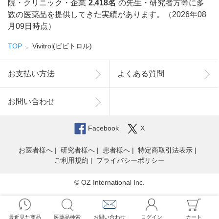
院・クリニック・企業
2,418名
の先生・研究者方等に多
数の医薬品を提供してきた実績があります。（2026年08
月09日時点）
TOP
Vivitrol(ビビトロル)
お支払い方法
よくある質問
お問い合わせ
Facebook
X
お医者様へ
研究者様へ
患者様へ
特定商取引法表示
ご利用規約
プライバシーポリシー
© OZ International Inc.
最近見た商品
医薬品検索
お問い合わせ
ログイン
カート