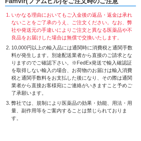
Famvir(ファムビル)をご注文時のご注意
いかなる理由においてもご入金後の返品・返金は承れ
ないことをご了承のうえ、ご注文ください。なお、弊
社や発送元の手違いによりご注文と異なる医薬品や不
良品をお届けした場合は無償で交換いたします。
10,000円以上の輸入品には通関時に消費税と通関手数
料が発生します。別途配送業者から直接のご請求とな
りますのでご確認下さい。※FedEx発送で輸入確認証
を取得しない輸入の場合、お荷物のお届けは輸入消費
税と通関手数料をお支払した後になり、その際は通関
業者から直接お客様宛にご連絡がいきますこと予めご
了承願います。
弊社では、規制により医薬品の効果・効能、用法・用
量、副作用等をご案内することは禁じられておりま
す。