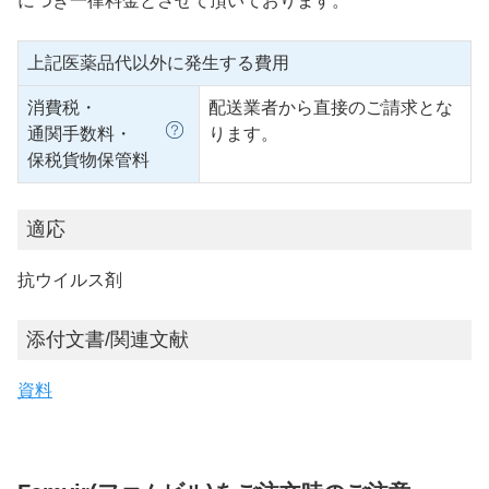
につき一律料金とさせて頂いております。
上記医薬品代以外に発生する費用
消費税・
配送業者から直接のご請求とな
通関手数料・
ります。
保税貨物保管料
適応
抗ウイルス剤
添付文書/関連文献
資料