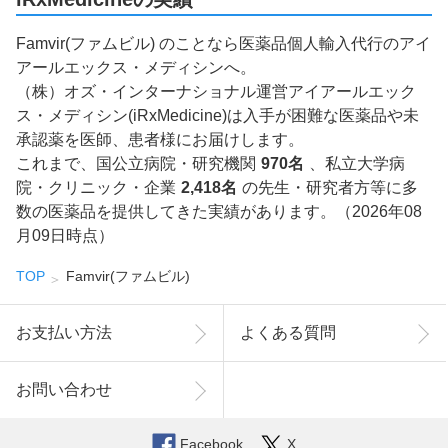
Famvir(ファムビル) のことなら医薬品個人輸入代行のアイ
アールエックス・メディシンへ。
（株）オズ・インターナショナル運営アイアールエック
ス・メディシン(iRxMedicine)は入手が困難な医薬品や未
承認薬を医師、患者様にお届けします。
これまで、国公立病院・研究機関
970名
、私立大学病
院・クリニック・企業
2,418名
の先生・研究者方等に多
数の医薬品を提供してきた実績があります。（2026年08
月09日時点）
TOP
Famvir(ファムビル)
お支払い方法
よくある質問
お問い合わせ
Facebook
X