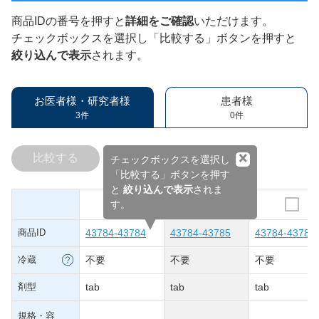
商品IDの番号を押すと
詳細をご確認
いただけます。
チェックボックスを選択し「比較する」ボタンを押すと
絞り込んで表示
されます。
お医者様・研究者様
患者様
3件
0件
×
比較する
チェックボックスを選択し
「比較する」ボタンを押す
と
絞り込んで表示
されま
す。
商品ID
43784-43784
43784-43785
43784-43786
冷蔵
不要
不要
不要
剤型
tab
tab
tab
規格・容