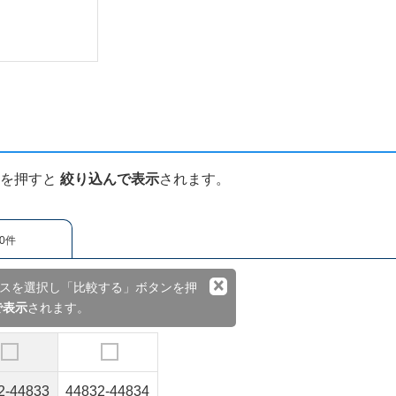
ンを押すと
絞り込んで表示
されます。
0件
×
スを選択し「比較する」ボタンを押
で表示
されます。
2-44833
44832-44834