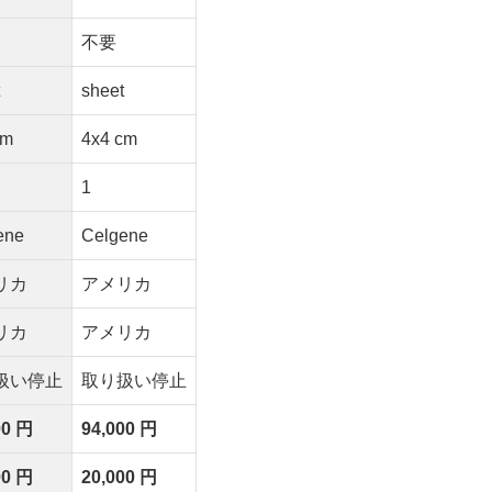
不要
t
sheet
cm
4x4 cm
1
ene
Celgene
リカ
アメリカ
リカ
アメリカ
扱い停止
取り扱い停止
00 円
94,000 円
00 円
20,000 円