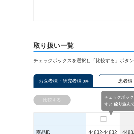
取り扱い一覧
チェックボックスを選択し「比較する」ボタ
お医者様・研究者様
患者様
3件
チェックボック
比較する
すと
絞り込ん
商品ID
44832-44832
4483