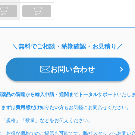
＼無料でご相談・納期確認・お見積り／
お問い合わせ
医薬品の調達から輸入申請・通関までトータルサポート
いたし
、まずは
費用感だけ知りたい方
もお気軽にお問合せください。
」「規格」「数量」などをお伝えください。
は、お得な価格でのご提示も可能です。弊社スタッフへお問い