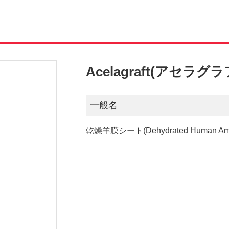
Acelagraft(アセラグ
一般名
乾燥羊膜シート(Dehydrated Human Amniot