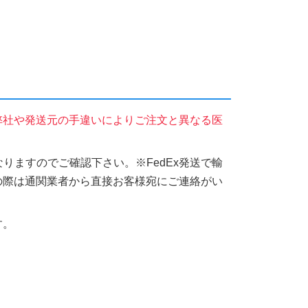
弊社や発送元の手違いによりご注文と異なる医
りますのでご確認下さい。※FedEx発送で輸
の際は通関業者から直接お客様宛にご連絡がい
す。