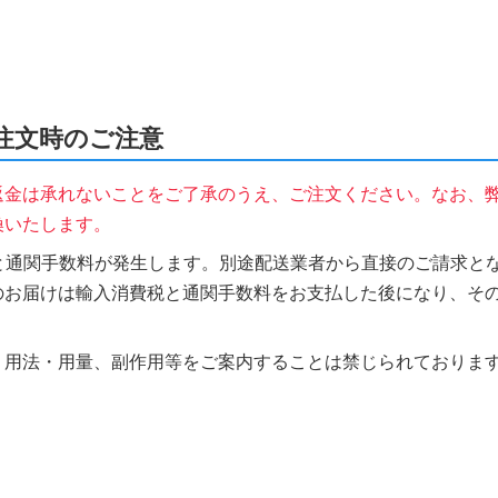
をご注文時のご注意
返金は承れないことをご了承のうえ、ご注文ください。なお、
換いたします。
税と通関手数料が発生します。別途配送業者から直接のご請求とな
のお届けは輸入消費税と通関手数料をお支払した後になり、そ
、用法・用量、副作用等をご案内することは禁じられておりま