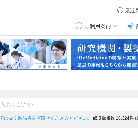
最近
ご利用案内
)ではなく
製品名を省略せずご入力ください。
総取扱点数 16,324件