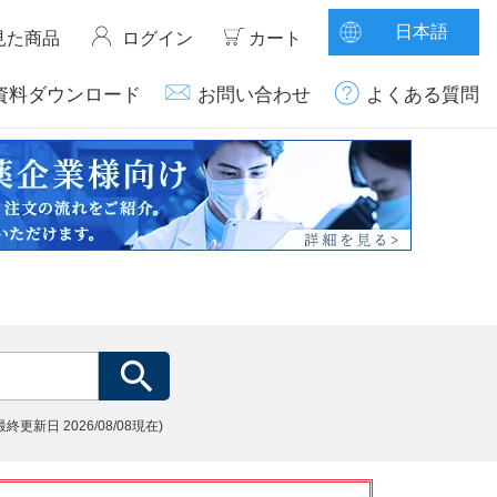
日本語
見た商品
ログイン
カート
資料ダウンロード
お問い合わせ
よくある質問
(最終更新日
2026/08/08現在)