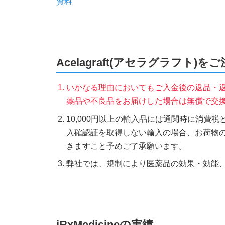
資料
Acelagraft(アセラグラフト)
いかなる理由においてもご入金後の返品・
薬品や不良品をお届けした場合は無償で交
10,000円以上の輸入品には通関時に消費
入確認証を取得しない輸入の場合、お荷物
きますこと予めご了承願います。
弊社では、規制により医薬品の効果・効能
iRxMedicineの実績