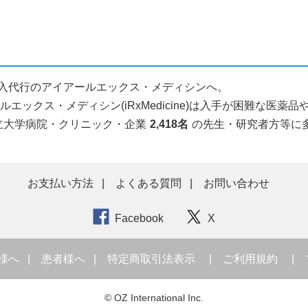
個人輸入代行のアイアールエックス・メディシンへ。
ックス・メディシン(iRxMedicine)は入手が困難な医
立大学病院・クリニック・企業
2,418名
の先生・研究者方等に
お支払い方法
よくある質問
お問い合わせ
Facebook
X
様へ
患者様へ
特定商取引法表示
ご利用規約
© OZ International Inc.