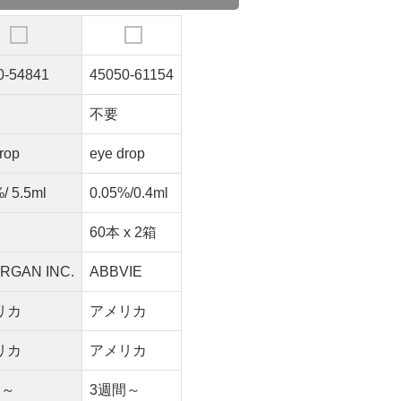
0-54841
45050-61154
不要
rop
eye drop
/ 5.5ml
0.05%/0.4ml
60本 x 2箱
RGAN INC.
ABBVIE
リカ
アメリカ
リカ
アメリカ
間～
3週間～