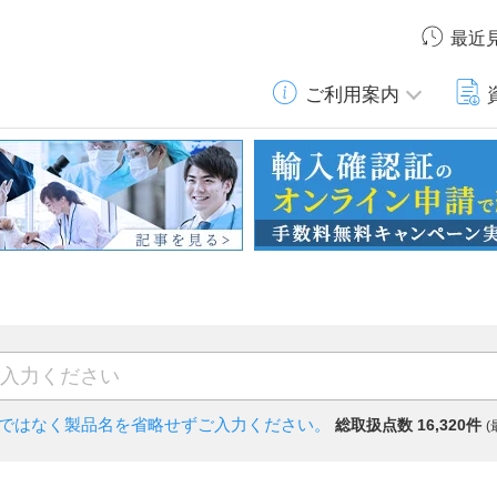
最近
ご利用案内
)ではなく
製品名を省略せずご入力ください。
総取扱点数 16,320件