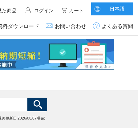
日本語
見た商品
ログイン
カート
資料ダウンロード
お問い合わせ
よくある質問
(最終更新日
2026/08/07現在)