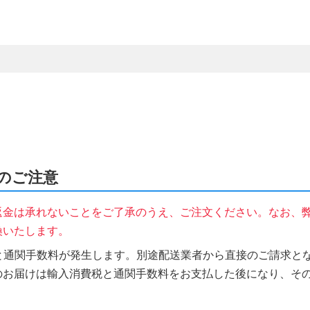
時のご注意
返金は承れないことをご了承のうえ、ご注文ください。なお、
換いたします。
税と通関手数料が発生します。別途配送業者から直接のご請求とな
のお届けは輸入消費税と通関手数料をお支払した後になり、そ