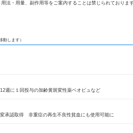
、用法・用量、副作用等をご案内することは禁じられておりま
移動します）
12週に１回投与の加齢黄斑変性薬ベオビュなど
一変承認取得 非重症の再生不良性貧血にも使用可能に