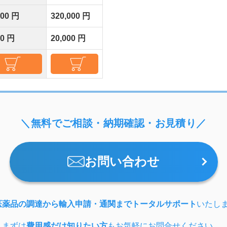
000 円
320,000 円
00 円
20,000 円
＼無料でご相談・納期確認・お見積り／
お問い合わせ
医薬品の調達から輸入申請・通関までトータルサポート
いたし
、まずは
費用感だけ知りたい方
もお気軽にお問合せください。