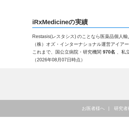
iRxMedicineの実績
Restasis(レスタシス) のことなら医薬品
（株）オズ・インターナショナル運営アイアールエ
これまで、国公立病院・研究機関
970名
、私
（2026年08月07日時点）
お医者様へ
研究者