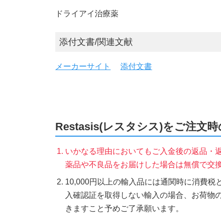
ドライアイ治療薬
添付文書/関連文献
メーカーサイト
添付文書
Restasis(レスタシス)をご注文
いかなる理由においてもご入金後の返品・
薬品や不良品をお届けした場合は無償で交
10,000円以上の輸入品には通関時に消費
入確認証を取得しない輸入の場合、お荷物
きますこと予めご了承願います。