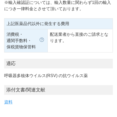
※輸入確認証については、輸入数量に関わらず1回の輸入
につき一律料金とさせて頂いております。
上記医薬品代以外に発生する費用
消費税・
配送業者から直接のご請求とな
通関手数料・
ります。
保税貨物保管料
適応
呼吸器多核体ウイルス(RSV) の抗ウイルス薬
添付文書/関連文献
資料