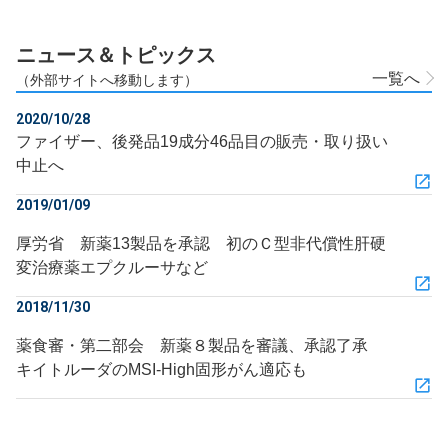
ニュース＆トピックス
一覧へ
（外部サイトへ移動します）
2020/10/28
ファイザー、後発品19成分46品目の販売・取り扱い
中止へ
2019/01/09
厚労省 新薬13製品を承認 初のＣ型非代償性肝硬
変治療薬エプクルーサなど
2018/11/30
薬食審・第二部会 新薬８製品を審議、承認了承
キイトルーダのMSI-High固形がん適応も