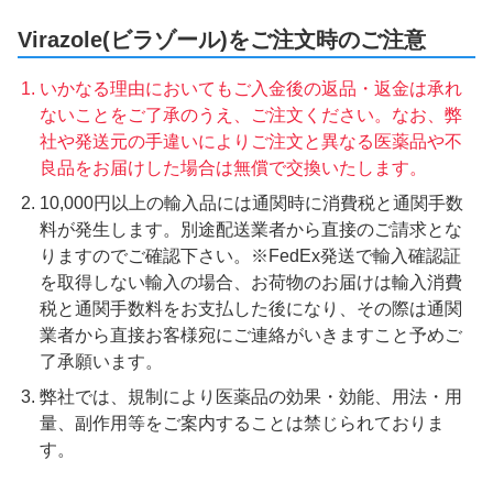
Virazole(ビラゾール)をご注文時のご注意
いかなる理由においてもご入金後の返品・返金は承れ
ないことをご了承のうえ、ご注文ください。なお、弊
社や発送元の手違いによりご注文と異なる医薬品や不
良品をお届けした場合は無償で交換いたします。
10,000円以上の輸入品には通関時に消費税と通関手数
料が発生します。別途配送業者から直接のご請求とな
りますのでご確認下さい。※FedEx発送で輸入確認証
を取得しない輸入の場合、お荷物のお届けは輸入消費
税と通関手数料をお支払した後になり、その際は通関
業者から直接お客様宛にご連絡がいきますこと予めご
了承願います。
弊社では、規制により医薬品の効果・効能、用法・用
量、副作用等をご案内することは禁じられておりま
す。