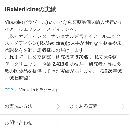
iRxMedicineの実績
Virazole(ビラゾール) のことなら医薬品個人輸入代行のア
イアールエックス・メディシンへ。
（株）オズ・インターナショナル運営アイアールエック
ス・メディシン(iRxMedicine)は入手が困難な医薬品や未
承認薬を医師、患者様にお届けします。
これまで、国公立病院・研究機関
970名
、私立大学病
院・クリニック・企業
2,418名
の先生・研究者方等に多
数の医薬品を提供してきた実績があります。（2026年08
月06日時点）
TOP
Virazole(ビラゾール)
お支払い方法
よくある質問
お問い合わせ