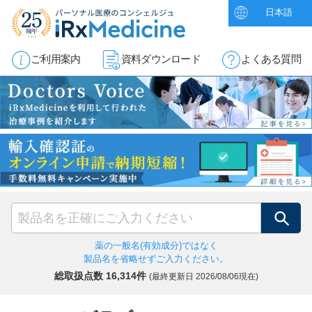
日本語
ご利用案内
資料ダウンロード
よくある質問
検索
薬の一般名(有効成分)ではなく
製品名を省略せずご入力ください。
総取扱点数 16,314件
(最終更新日
2026/08/06現在)