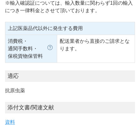
※輸入確認証については、輸入数量に関わらず1回の輸入
につき一律料金とさせて頂いております。
上記医薬品代以外に発生する費用
消費税・
配送業者から直接のご請求とな
通関手数料・
ります。
保税貨物保管料
適応
抗原虫薬
添付文書/関連文献
資料