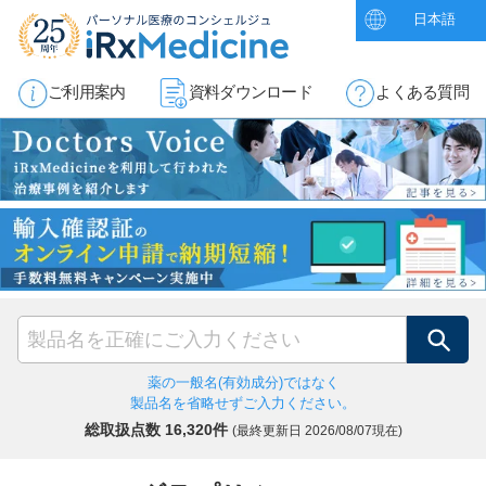
日本語
ご利用案内
資料ダウンロード
よくある質問
検索
薬の一般名(有効成分)ではなく
製品名を省略せずご入力ください。
総取扱点数 16,320件
(最終更新日
2026/08/07現在)