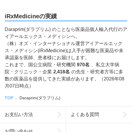
iRxMedicineの実績
Daraprim(ダラプリム) のことなら医薬品個人輸入代行のア
イアールエックス・メディシンへ。
（株）オズ・インターナショナル運営アイアールエック
ス・メディシン(iRxMedicine)は入手が困難な医薬品や未
承認薬を医師、患者様にお届けします。
これまで、国公立病院・研究機関
970名
、私立大学病
院・クリニック・企業
2,418名
の先生・研究者方等に多
数の医薬品を提供してきた実績があります。（2026年08
月07日時点）
TOP
Daraprim(ダラプリム)
お支払い方法
よくある質問
お問い合わせ