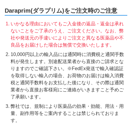
Daraprim(ダラプリム)をご注文時のご注意
いかなる理由においてもご入金後の返品・返金は承れ
ないことをご了承のうえ、ご注文ください。なお、弊
社や発送元の手違いによりご注文と異なる医薬品や不
良品をお届けした場合は無償で交換いたします。
10,000円以上の輸入品には通関時に消費税と通関手数
料が発生します。別途配送業者から直接のご請求とな
りますのでご確認下さい。※FedEx発送で輸入確認証
を取得しない輸入の場合、お荷物のお届けは輸入消費
税と通関手数料をお支払した後になり、その際は通関
業者から直接お客様宛にご連絡がいきますこと予めご
了承願います。
弊社では、規制により医薬品の効果・効能、用法・用
量、副作用等をご案内することは禁じられておりま
す。