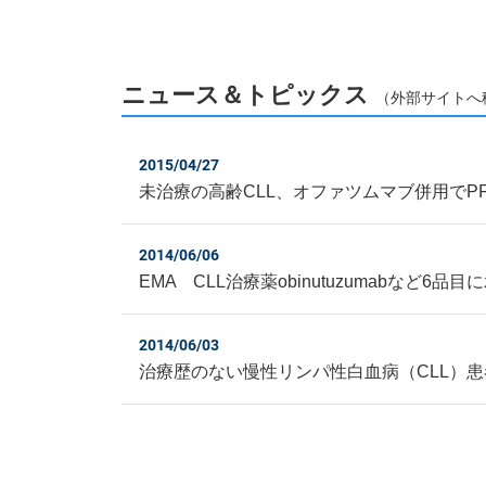
ニュース＆トピックス
（外部サイトへ
2015/04/27
未治療の高齢CLL、オファツムマブ併用でPFS
2014/06/06
EMA CLL治療薬obinutuzumabなど6品
2014/06/03
治療歴のない慢性リンパ性白血病（CLL）