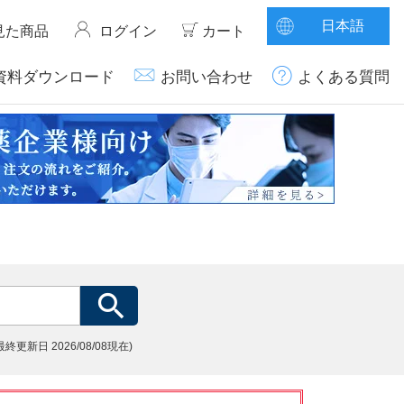
日本語
見た商品
ログイン
カート
資料ダウンロード
お問い合わせ
よくある質問
(最終更新日
2026/08/08現在)