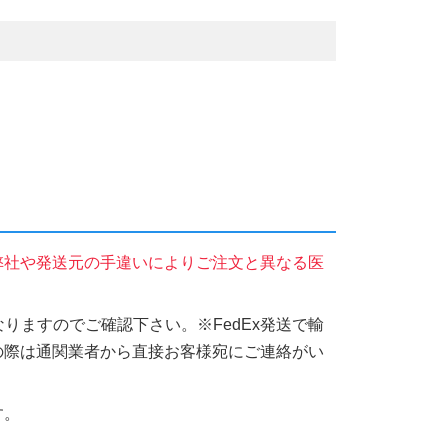
弊社や発送元の手違いによりご注文と異なる医
りますのでご確認下さい。※FedEx発送で輸
の際は通関業者から直接お客様宛にご連絡がい
す。