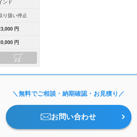
インド
取り扱い停止
23,000 円
20,000 円
＼無料でご相談・納期確認・お見積り／
お問い合わせ