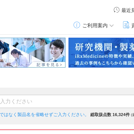
最近
ご利用案内
)ではなく
製品名を省略せずご入力ください。
総取扱点数 16,324件