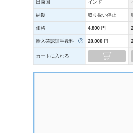
出荷国
インド
納期
取り扱い停止
価格
4,800 円
輸入確認証手数料
20,000 円
カートに入れる