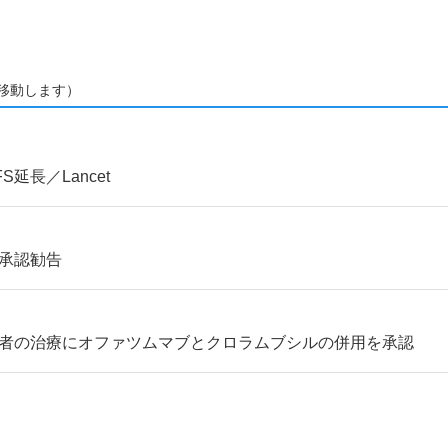
移動します）
延長／Lancet
目に承認勧告
患者の治療にオファツムマブとクロラムブシルの併用を承認