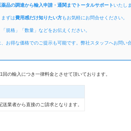
医薬品の調達から輸入申請・通関までトータルサポート
いたし
、まずは
費用感だけ知りたい方
もお気軽にお問合せください。
」「規格」「数量」などをお伝えください。
は、お得な価格でのご提示も可能です。弊社スタッフへお問い
1回の輸入につき一律料金とさせて頂いております。
配送業者から直接のご請求となります。