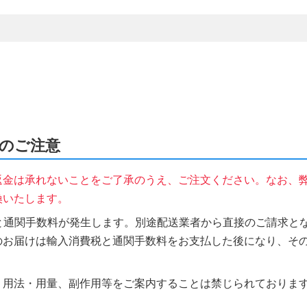
時のご注意
返金は承れないことをご了承のうえ、ご注文ください。なお、
換いたします。
税と通関手数料が発生します。別途配送業者から直接のご請求とな
のお届けは輸入消費税と通関手数料をお支払した後になり、そ
、用法・用量、副作用等をご案内することは禁じられておりま