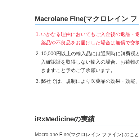
Macrolane Fine(マクロレ
いかなる理由においてもご入金後の返品・
薬品や不良品をお届けした場合は無償で交
10,000円以上の輸入品には通関時に消費
入確認証を取得しない輸入の場合、お荷物
きますこと予めご了承願います。
弊社では、規制により医薬品の効果・効能
iRxMedicineの実績
Macrolane Fine(マクロレイン ファイ