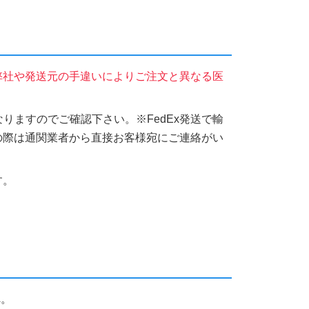
弊社や発送元の手違いによりご注文と異なる医
りますのでご確認下さい。※FedEx発送で輸
の際は通関業者から直接お客様宛にご連絡がい
す。
へ。