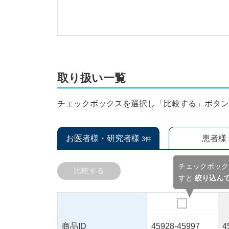
取り扱い一覧
チェックボックスを選択し「比較する」ボタ
お医者様・研究者様
患者様
3件
チェックボック
比較する
すと
絞り込ん
商品ID
45928-45997
4