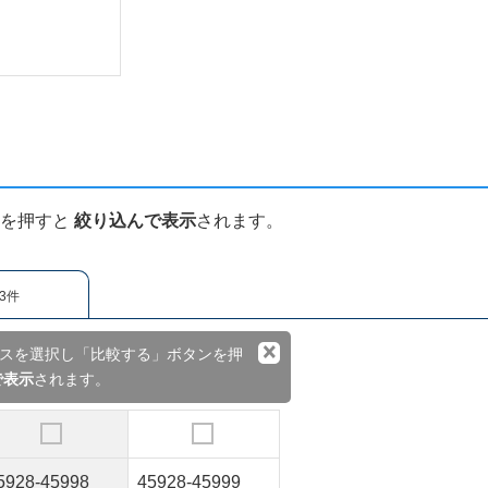
ンを押すと
絞り込んで表示
されます。
3件
×
スを選択し「比較する」ボタンを押
で表示
されます。
5928-45998
45928-45999