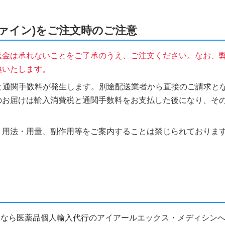
イン ファイン)をご注文時のご注意
返金は承れないことをご了承のうえ、ご注文ください。なお、
換いたします。
税と通関手数料が発生します。別途配送業者から直接のご請求とな
のお届けは輸入消費税と通関手数料をお支払した後になり、そ
、用法・用量、副作用等をご案内することは禁じられておりま
ン) のことなら医薬品個人輸入代行のアイアールエックス・メディシン