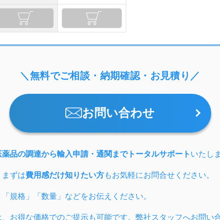
＼無料でご相談・納期確認・お見積り／
お問い合わせ
医薬品の調達から輸入申請・通関までトータルサポート
いたし
、まずは
費用感だけ知りたい方
もお気軽にお問合せください。
」「規格」「数量」などをお伝えください。
は、お得な価格でのご提示も可能です。弊社スタッフへお問い