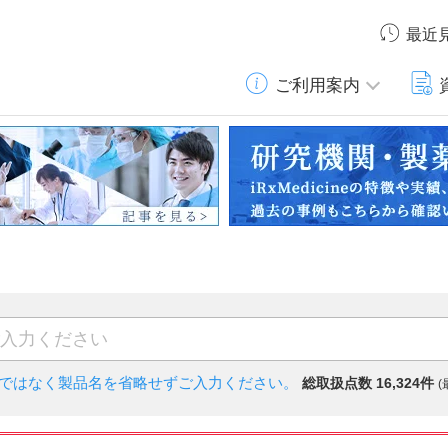
最近
ご利用案内
)ではなく
製品名を省略せずご入力ください。
総取扱点数 16,324件