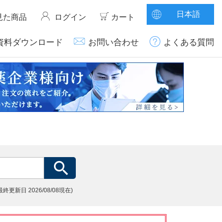
日本語
見た商品
ログイン
カート
資料ダウンロード
お問い合わせ
よくある質問
(最終更新日
2026/08/08現在)