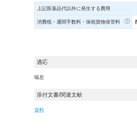
上記医薬品代以外に発生する費用
消費税・通関手数料・保税貨物保管料
適応
喘息
添付文書/関連文献
資料