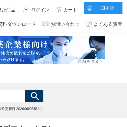
日本語
見た商品
ログイン
カート
資料ダウンロード
お問い合わせ
よくある質問
(最終更新日
2026/08/08現在)