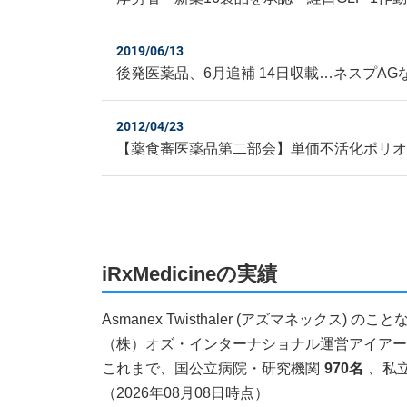
2019/06/13
後発医薬品、6月追補 14日収載…ネスプA
2012/04/23
【薬食審医薬品第二部会】単価不活化ポリオ
iRxMedicineの実績
Asmanex Twisthaler (アズマネック
（株）オズ・インターナショナル運営アイアールエ
これまで、国公立病院・研究機関
970名
、私
（2026年08月08日時点）