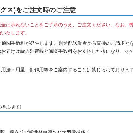
ズマネックス)をご注文時のご注意
返金は承れないことをご了承のうえ、ご注文ください。なお、
換いたします。
税と通関手数料が発生します。別途配送業者から直接のご請求とな
のお届けは輸入消費税と通関手数料をお支払した後になり、そ
、用法・用量、副作用等をご案内することは禁じられておりま
移動します）
作動薬、保存期の腎性貧血薬など大型候補多く