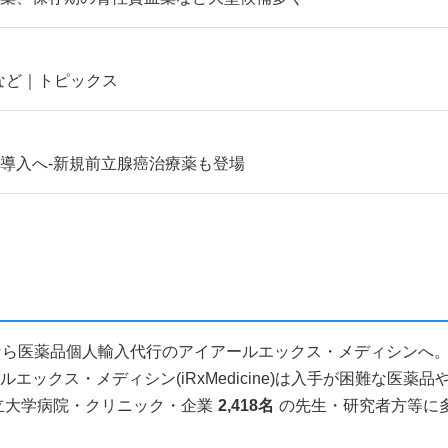
Gなど｜トピックス
導入へ‐新規前立腺癌治療薬も登場
ス) のことなら医薬品個人輸入代行のアイアールエックス・メディシンへ
ックス・メディシン(iRxMedicine)は入手が困難な医
立大学病院・クリニック・企業
2,418名
の先生・研究者方等に