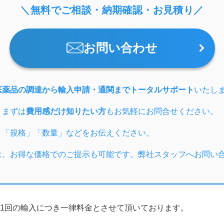
＼無料でご相談・納期確認・お見積り／
お問い合わせ
医薬品の調達から輸入申請・通関までトータルサポート
いたし
、まずは
費用感だけ知りたい方
もお気軽にお問合せください。
」「規格」「数量」などをお伝えください。
は、お得な価格でのご提示も可能です。弊社スタッフへお問い
1回の輸入につき一律料金とさせて頂いております。