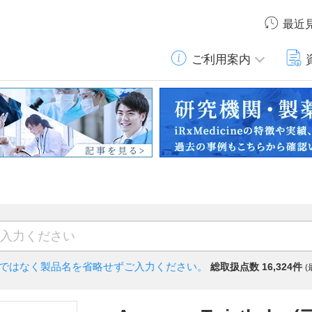
最近
ご利用案内
)ではなく
製品名を省略せずご入力ください。
総取扱点数 16,324件