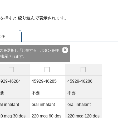
ンを押すと
絞り込んで表示
されます。
0件
×
スを選択し「比較する」ボタンを押
で表示
されます。
5929-46284
45929-46285
45929-46286
不要
不要
不要
al inhalant
oral inhalant
oral inhalant
20 mcg 30 dos
220 mcg 60 dos
220 mcg 120 dos