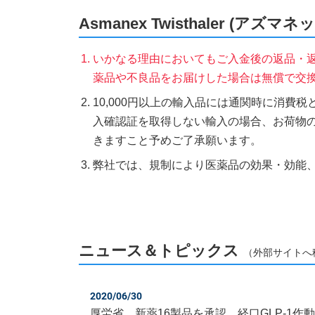
Asmanex Twisthaler (ア
いかなる理由においてもご入金後の返品・
薬品や不良品をお届けした場合は無償で交
10,000円以上の輸入品には通関時に消費
入確認証を取得しない輸入の場合、お荷物
きますこと予めご了承願います。
弊社では、規制により医薬品の効果・効能
ニュース＆トピックス
（外部サイトへ
2020/06/30
厚労省 新薬16製品を承認 経口GLP-1