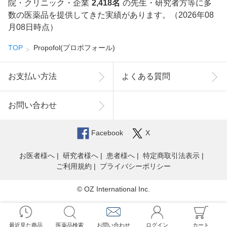
院・クリニック・企業
2,418名
の先生・研究者方等に多
数の医薬品を提供してきた実績があります。（2026年08
月08日時点）
TOP
Propofol(プロポフォール)
お支払い方法
よくある質問
お問い合わせ
Facebook
X
お医者様へ
研究者様へ
患者様へ
特定商取引法表示
ご利用規約
プライバシーポリシー
© OZ International Inc.
最近見た商品
医薬品検索
お問い合わせ
ログイン
カート