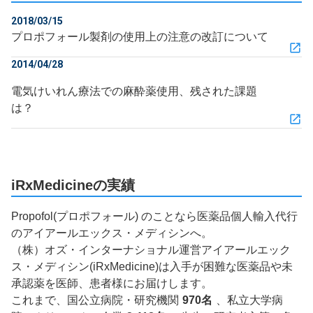
2018/03/15
プロポフォール製剤の使用上の注意の改訂について
2014/04/28
電気けいれん療法での麻酔薬使用、残された課題
は？
iRxMedicineの実績
Propofol(プロポフォール) のことなら医薬品個人輸入代行
のアイアールエックス・メディシンへ。
（株）オズ・インターナショナル運営アイアールエック
ス・メディシン(iRxMedicine)は入手が困難な医薬品や未
承認薬を医師、患者様にお届けします。
これまで、国公立病院・研究機関
970名
、私立大学病