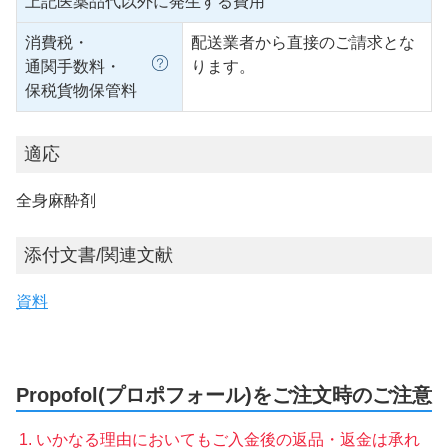
上記医薬品代以外に発生する費用
消費税・
配送業者から直接のご請求とな
通関手数料・
ります。
保税貨物保管料
適応
全身麻酔剤
添付文書/関連文献
資料
Propofol(プロポフォール)をご注文時のご注意
いかなる理由においてもご入金後の返品・返金は承れ