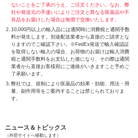
ないことをご了承のうえ、ご注文ください。なお、弊
社や発送元の手違いによりご注文と異なる医薬品や不
良品をお届けした場合は無償で交換いたします。
10,000円以上の輸入品には通関時に消費税と通関手数
料が発生します。別途配送業者から直接のご請求とな
りますのでご確認下さい。※FedEx発送で輸入確認証
を取得しない輸入の場合、お荷物のお届けは輸入消費
税と通関手数料をお支払した後になり、その際は通関
業者から直接お客様宛にご連絡がいきますこと予めご
了承願います。
弊社では、規制により医薬品の効果・効能、用法・用
量、副作用等をご案内することは禁じられておりま
す。
ニュース＆トピックス
（外部サイトへ移動します）