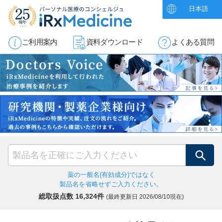
日本語
ご利用案内
資料ダウンロード
よくある質問
検索
薬の一般名(有効成分)ではなく
製品名を省略せずご入力ください。
総取扱点数 16,324件
(最終更新日
2026/08/10現在)