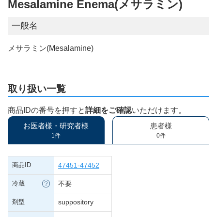
Mesalamine Enema(メサラミン)
一般名
メサラミン(Mesalamine)
取り扱い一覧
商品IDの番号を押すと
詳細をご確認
いただけます。
お医者様・研究者様
患者様
1件
0件
商品ID
47451-47452
冷蔵
不要
剤型
suppository