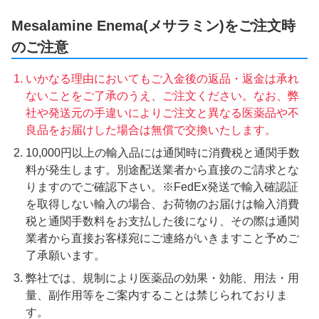
Mesalamine Enema(メサラミン)をご注文時
のご注意
いかなる理由においてもご入金後の返品・返金は承れ
ないことをご了承のうえ、ご注文ください。なお、弊
社や発送元の手違いによりご注文と異なる医薬品や不
良品をお届けした場合は無償で交換いたします。
10,000円以上の輸入品には通関時に消費税と通関手数
料が発生します。別途配送業者から直接のご請求とな
りますのでご確認下さい。※FedEx発送で輸入確認証
を取得しない輸入の場合、お荷物のお届けは輸入消費
税と通関手数料をお支払した後になり、その際は通関
業者から直接お客様宛にご連絡がいきますこと予めご
了承願います。
弊社では、規制により医薬品の効果・効能、用法・用
量、副作用等をご案内することは禁じられておりま
す。