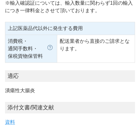
※輸入確認証については、輸入数量に関わらず1回の輸入
につき一律料金とさせて頂いております。
上記医薬品代以外に発生する費用
消費税・
配送業者から直接のご請求とな
通関手数料・
ります。
保税貨物保管料
適応
潰瘍性大腸炎
添付文書/関連文献
資料