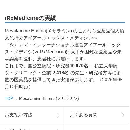
iRxMedicineの実績
Mesalamine Enema(メサラミン) のことなら医薬品個人輸
入代行のアイアールエックス・メディシンへ。
（株）オズ・インターナショナル運営アイアールエック
ス・メディシン(iRxMedicine)は入手が困難な医薬品や未
承認薬を医師、患者様にお届けします。
これまで、国公立病院・研究機関
970名
、私立大学病
院・クリニック・企業
2,418名
の先生・研究者方等に多
数の医薬品を提供してきた実績があります。（2026年08
月10日時点）
TOP
Mesalamine Enema(メサラミン)
お支払い方法
よくある質問