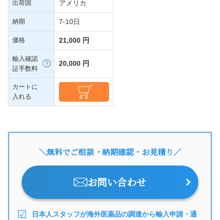
出荷国
アメリカ
納期
7-10日
価格
21,000 円
輸入確認
20,000 円
証手数料
カートに
入れる
＼無料でご相談・納期確認・お見積り／
お問い合わせ
日本人スタッフが海外医薬品の調達から輸入申請・通