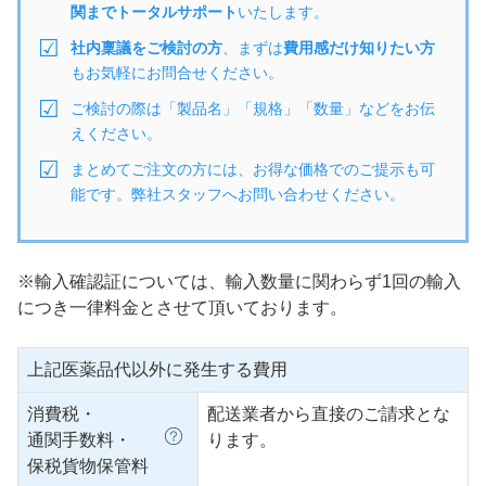
関までトータルサポート
いたします。
社内稟議をご検討の方
、まずは
費用感だけ知りたい方
もお気軽にお問合せください。
ご検討の際は「製品名」「規格」「数量」などをお伝
えください。
まとめてご注文の方には、お得な価格でのご提示も可
能です。弊社スタッフへお問い合わせください。
※輸入確認証については、輸入数量に関わらず1回の輸入
につき一律料金とさせて頂いております。
上記医薬品代以外に発生する費用
消費税・
配送業者から直接のご請求とな
通関手数料・
ります。
保税貨物保管料