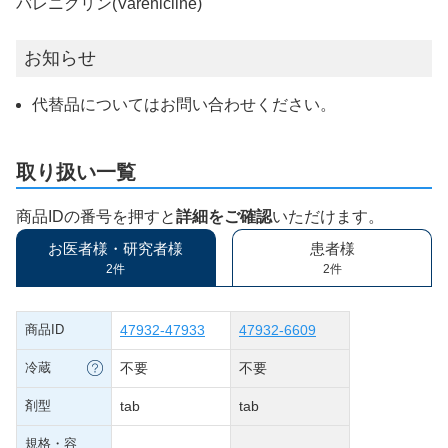
バレニクリン(Varenicline)
お知らせ
代替品についてはお問い合わせください。
取り扱い一覧
商品IDの番号を押すと
詳細をご確認
いただけます。
お医者様・研究者様
患者様
2件
2件
商品ID
47932-47933
47932-6609
冷蔵
不要
不要
剤型
tab
tab
規格・容