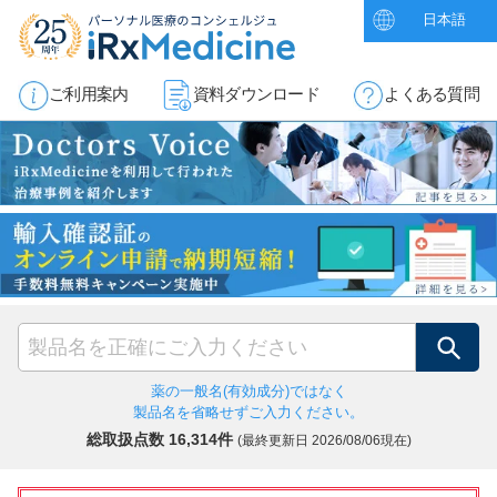
日本語
ご利用案内
資料ダウンロード
よくある質問
検索
薬の一般名(有効成分)ではなく
製品名を省略せずご入力ください。
総取扱点数 16,314件
(最終更新日
2026/08/06現在)