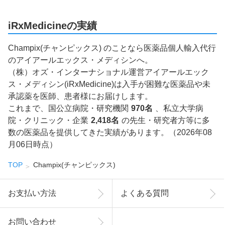
iRxMedicineの実績
Champix(チャンピックス) のことなら医薬品個人輸入代行
のアイアールエックス・メディシンへ。
（株）オズ・インターナショナル運営アイアールエック
ス・メディシン(iRxMedicine)は入手が困難な医薬品や未
承認薬を医師、患者様にお届けします。
これまで、国公立病院・研究機関
970名
、私立大学病
院・クリニック・企業
2,418名
の先生・研究者方等に多
数の医薬品を提供してきた実績があります。（2026年08
月06日時点）
TOP
Champix(チャンピックス)
お支払い方法
よくある質問
お問い合わせ