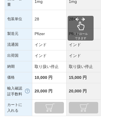
1mg
1mg
量
包装単位
28
28×2
製造元
Pfizer
Pfizer
スクロール
できます
流通国
インド
インド
出荷国
インド
インド
納期
取り扱い停止
取り扱い停止
価格
10,000 円
15,000 円
輸入確認
20,000 円
20,000 円
証手数料
カートに
入れる