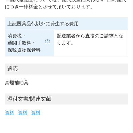
につき一律料金とさせて頂いております。
上記医薬品代以外に発生する費用
消費税・
配送業者から直接のご請求とな
通関手数料・
ります。
保税貨物保管料
適応
禁煙補助薬
添付文書/関連文献
資料
資料
資料