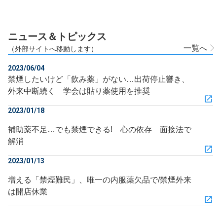
ニュース＆トピックス
一覧へ
（外部サイトへ移動します）
2023/06/04
禁煙したいけど「飲み薬」がない…出荷停止響き、
外来中断続く 学会は貼り薬使用を推奨
2023/01/18
補助薬不足…でも禁煙できる! 心の依存 面接法で
解消
2023/01/13
増える「禁煙難民」、唯一の内服薬欠品で/禁煙外来
は開店休業