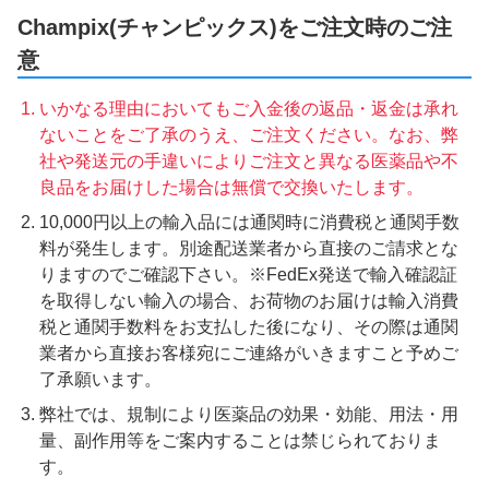
Champix(チャンピックス)をご注文時のご注
意
いかなる理由においてもご入金後の返品・返金は承れ
ないことをご了承のうえ、ご注文ください。なお、弊
社や発送元の手違いによりご注文と異なる医薬品や不
良品をお届けした場合は無償で交換いたします。
10,000円以上の輸入品には通関時に消費税と通関手数
料が発生します。別途配送業者から直接のご請求とな
りますのでご確認下さい。※FedEx発送で輸入確認証
を取得しない輸入の場合、お荷物のお届けは輸入消費
税と通関手数料をお支払した後になり、その際は通関
業者から直接お客様宛にご連絡がいきますこと予めご
了承願います。
弊社では、規制により医薬品の効果・効能、用法・用
量、副作用等をご案内することは禁じられておりま
す。