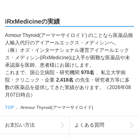
iRxMedicineの実績
Armour Thyroid(アーマーサイロイド) のことなら医薬品個
人輸入代行のアイアールエックス・メディシンへ。
（株）オズ・インターナショナル運営アイアールエック
ス・メディシン(iRxMedicine)は入手が困難な医薬品や未
承認薬を医師、患者様にお届けします。
これまで、国公立病院・研究機関
970名
、私立大学病
院・クリニック・企業
2,418名
の先生・研究者方等に多
数の医薬品を提供してきた実績があります。（2026年08
月07日時点）
TOP
Armour Thyroid(アーマーサイロイド)
お支払い方法
よくある質問