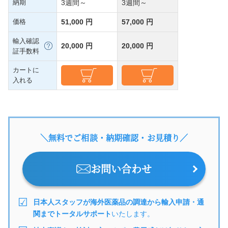
納期
3週間～
3週間～
価格
51,000 円
57,000 円
輸入確認
20,000 円
20,000 円
証手数料
カートに
入れる
＼無料でご相談・納期確認・お見積り／
お問い合わせ
日本人スタッフが海外医薬品の調達から輸入申請・通
関までトータルサポート
いたします。