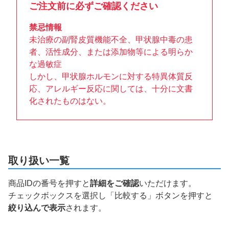
ご注文前に必ずご確認ください
禁忌情報
未治療の副腎皮質機能不全、甲状腺中毒の患
者、活性成分、または添加物等による明らか
な過敏症
しかし、甲状腺ホルモンに対する特異体質反
応、アレルギー反応に関しては、十分に文書
化されたものはない。
取り扱い一覧
商品IDの番号を押すと
詳細をご確認
いただけます。
チェックボックスを選択し「比較する」ボタンを押すと
絞り込んで表示
されます。