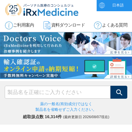
日本語
ご利用案内
資料ダウンロード
よくある質問
検索
薬の一般名(有効成分)ではなく
製品名を省略せずご入力ください。
総取扱点数 16,314件
(最終更新日
2026/08/07現在)