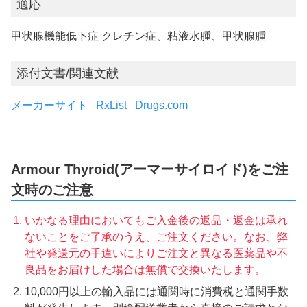
適応
甲状腺機能低下症 クレチン症、粘液水腫、甲状腺腫
添付文書/関連文献
メーカーサイト
RxList
Drugs.com
Armour Thyroid(アーマーサイロイド)をご注
文時のご注意
いかなる理由においてもご入金後の返品・返金は承れ
ないことをご了承のうえ、ご注文ください。なお、弊
社や発送元の手違いによりご注文と異なる医薬品や不
良品をお届けした場合は無償で交換いたします。
10,000円以上の輸入品には通関時に消費税と通関手数