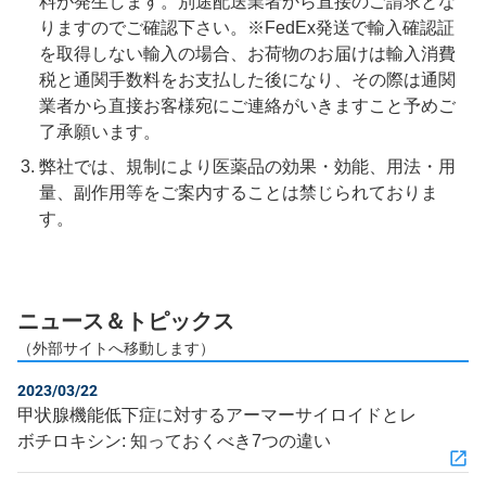
料が発生します。別途配送業者から直接のご請求とな
りますのでご確認下さい。※FedEx発送で輸入確認証
を取得しない輸入の場合、お荷物のお届けは輸入消費
税と通関手数料をお支払した後になり、その際は通関
業者から直接お客様宛にご連絡がいきますこと予めご
了承願います。
弊社では、規制により医薬品の効果・効能、用法・用
量、副作用等をご案内することは禁じられておりま
す。
ニュース＆トピックス
（外部サイトへ移動します）
2023/03/22
甲状腺機能低下症に対するアーマーサイロイドとレ
ボチロキシン: 知っておくべき7つの違い