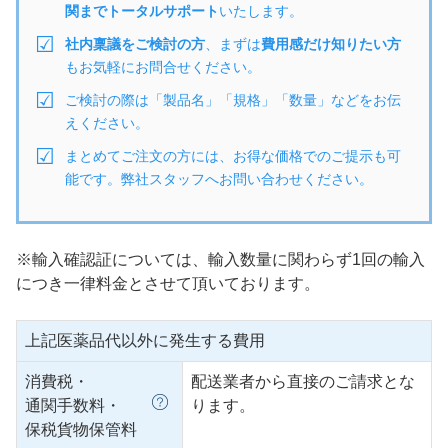
関までトータルサポート
いたします。
社内稟議をご検討の方
、まずは
費用感だけ知りたい方
もお気軽にお問合せください。
ご検討の際は「製品名」「規格」「数量」などをお伝
えください。
まとめてご注文の方には、お得な価格でのご提示も可
能です。弊社スタッフへお問い合わせください。
※輸入確認証については、輸入数量に関わらず1回の輸入
につき一律料金とさせて頂いております。
上記医薬品代以外に発生する費用
消費税・
配送業者から直接のご請求とな
通関手数料・
ります。
保税貨物保管料