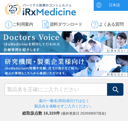
日本語
ご利用案内
資料ダウンロード
よくある質問
検索
薬の一般名(有効成分)ではなく
製品名を省略せずご入力ください。
総取扱点数 16,320件
(最終更新日
2026/08/07現在)