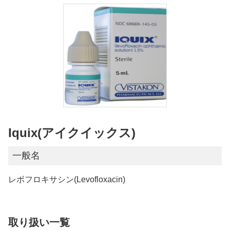
Iquix(アイクイックス)
一般名
レボフロキサシン(Levofloxacin)
取り扱い一覧