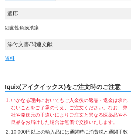
適応
細菌性角膜潰瘍
添付文書/関連文献
資料
Iquix(アイクイックス)をご注文時のご注意
いかなる理由においてもご入金後の返品・返金は承れ
ないことをご了承のうえ、ご注文ください。なお、弊
社や発送元の手違いによりご注文と異なる医薬品や不
良品をお届けした場合は無償で交換いたします。
10,000円以上の輸入品には通関時に消費税と通関手数