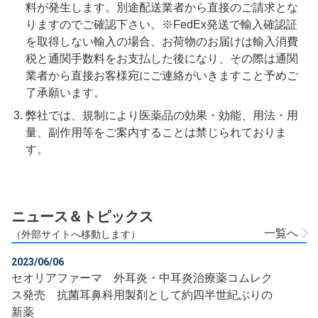
料が発生します。別途配送業者から直接のご請求とな
りますのでご確認下さい。※FedEx発送で輸入確認証
を取得しない輸入の場合、お荷物のお届けは輸入消費
税と通関手数料をお支払した後になり、その際は通関
業者から直接お客様宛にご連絡がいきますこと予めご
了承願います。
弊社では、規制により医薬品の効果・効能、用法・用
量、副作用等をご案内することは禁じられておりま
す。
ニュース＆トピックス
一覧へ
（外部サイトへ移動します）
2023/06/06
セオリアファーマ 外耳炎・中耳炎治療薬コムレク
ス発売 抗菌耳鼻科用製剤として約四半世紀ぶりの
新薬