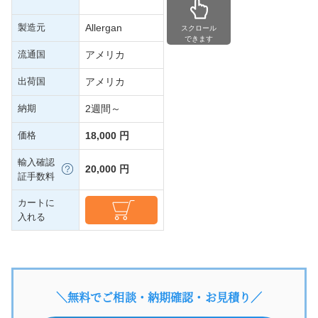
製造元
Allergan
スクロール
できます
流通国
アメリカ
出荷国
アメリカ
納期
2週間～
価格
18,000 円
輸入確認
20,000 円
証手数料
カートに
入れる
＼無料でご相談・納期確認・お見積り／