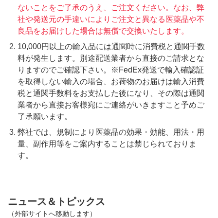
ないことをご了承のうえ、ご注文ください。なお、弊
社や発送元の手違いによりご注文と異なる医薬品や不
良品をお届けした場合は無償で交換いたします。
10,000円以上の輸入品には通関時に消費税と通関手数
料が発生します。別途配送業者から直接のご請求とな
りますのでご確認下さい。※FedEx発送で輸入確認証
を取得しない輸入の場合、お荷物のお届けは輸入消費
税と通関手数料をお支払した後になり、その際は通関
業者から直接お客様宛にご連絡がいきますこと予めご
了承願います。
弊社では、規制により医薬品の効果・効能、用法・用
量、副作用等をご案内することは禁じられておりま
す。
ニュース＆トピックス
（外部サイトへ移動します）