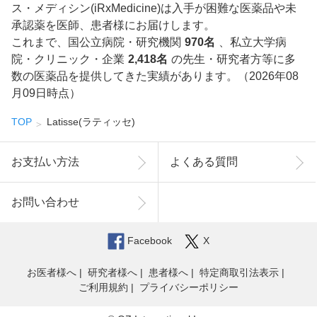
ス・メディシン(iRxMedicine)は入手が困難な医薬品や未
承認薬を医師、患者様にお届けします。
これまで、国公立病院・研究機関
970名
、私立大学病
院・クリニック・企業
2,418名
の先生・研究者方等に多
数の医薬品を提供してきた実績があります。（2026年08
月09日時点）
TOP
Latisse(ラティッセ)
お支払い方法
よくある質問
お問い合わせ
Facebook
X
お医者様へ
研究者様へ
患者様へ
特定商取引法表示
ご利用規約
プライバシーポリシー