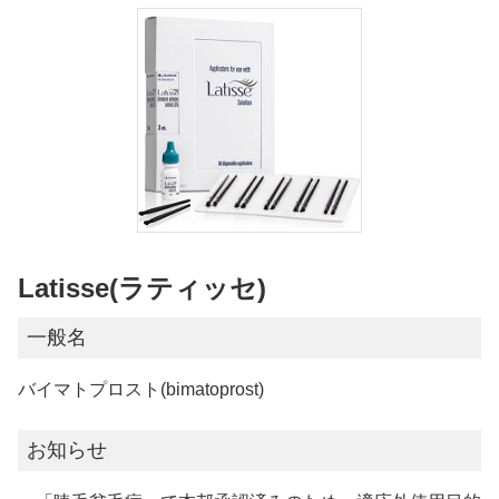
Latisse(ラティッセ)
一般名
バイマトプロスト(bimatoprost)
お知らせ