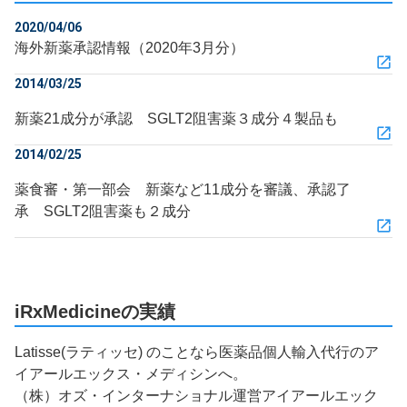
2020/04/06
海外新薬承認情報（2020年3月分）
2014/03/25
新薬21成分が承認 SGLT2阻害薬３成分４製品も
2014/02/25
薬食審・第一部会 新薬など11成分を審議、承認了
承 SGLT2阻害薬も２成分
iRxMedicineの実績
Latisse(ラティッセ) のことなら医薬品個人輸入代行のア
イアールエックス・メディシンへ。
（株）オズ・インターナショナル運営アイアールエック