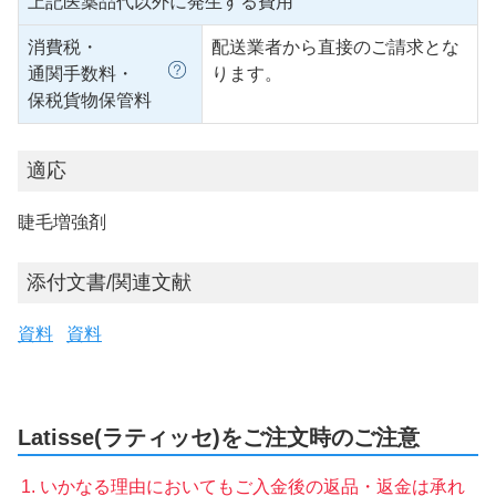
上記医薬品代以外に発生する費用
消費税・
配送業者から直接のご請求とな
通関手数料・
ります。
保税貨物保管料
適応
睫毛増強剤
添付文書/関連文献
資料
資料
Latisse(ラティッセ)をご注文時のご注意
いかなる理由においてもご入金後の返品・返金は承れ