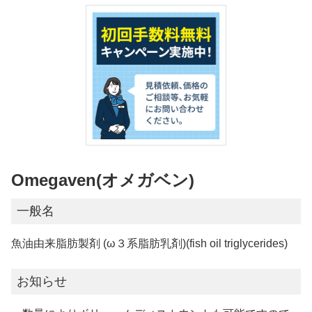
Omegaven(オメガベン)
一般名
魚油由来脂肪製剤 (ω３系脂肪乳剤)(fish oil triglycerides)
お知らせ