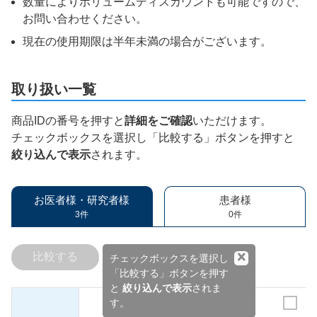
数量によりボリュームディスカウントも可能ですので、
お問い合わせください。
現在の使用期限は半年未満の場合がございます。
取り扱い一覧
商品IDの番号を押すと
詳細をご確認
いただけます。
チェックボックスを選択し「比較する」ボタンを押すと
絞り込んで表示
されます。
お医者様・研究者様
患者様
3件
0件
×
比較する
チェックボックスを選択し
「比較する」ボタンを押す
と
絞り込んで表示
されま
す。