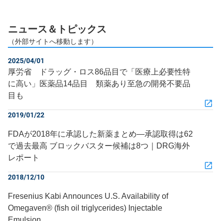
ニュース＆トピックス
（外部サイトへ移動します）
2025/04/01
厚労省 ドラッグ・ロス86品目で「医療上必要性特
に高い」医薬品14品目 類薬あり至急の開発不要品
目も
2019/01/22
FDAが2018年に承認した新薬まとめ―承認取得は62
で過去最高 ブロックバスター候補は8つ｜DRG海外
レポート
2018/12/10
Fresenius Kabi Announces U.S. Availability of
Omegaven® (fish oil triglycerides) Injectable
Emulsion