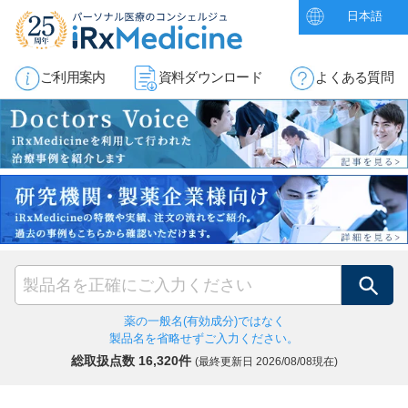
日本語
ご利用案内
資料ダウンロード
よくある質問
検索
薬の一般名(有効成分)ではなく
製品名を省略せずご入力ください。
総取扱点数 16,320件
(最終更新日
2026/08/08現在)