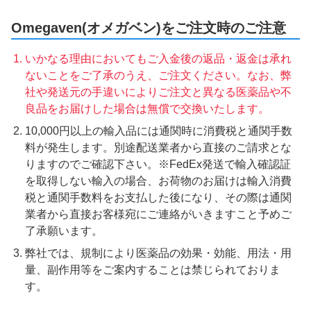
Omegaven(オメガベン)をご注文時のご注意
いかなる理由においてもご入金後の返品・返金は承れ
ないことをご了承のうえ、ご注文ください。なお、弊
社や発送元の手違いによりご注文と異なる医薬品や不
良品をお届けした場合は無償で交換いたします。
10,000円以上の輸入品には通関時に消費税と通関手数
料が発生します。別途配送業者から直接のご請求とな
りますのでご確認下さい。※FedEx発送で輸入確認証
を取得しない輸入の場合、お荷物のお届けは輸入消費
税と通関手数料をお支払した後になり、その際は通関
業者から直接お客様宛にご連絡がいきますこと予めご
了承願います。
弊社では、規制により医薬品の効果・効能、用法・用
量、副作用等をご案内することは禁じられておりま
す。