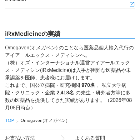
iRxMedicineの実績
Omegaven(オメガベン) のことなら医薬品個人輸入代行の
アイアールエックス・メディシンへ。
（株）オズ・インターナショナル運営アイアールエック
ス・メディシン(iRxMedicine)は入手が困難な医薬品や未
承認薬を医師、患者様にお届けします。
これまで、国公立病院・研究機関
970名
、私立大学病
院・クリニック・企業
2,418名
の先生・研究者方等に多
数の医薬品を提供してきた実績があります。（2026年08
月08日時点）
TOP
Omegaven(オメガベン)
お支払い方法
よくある質問