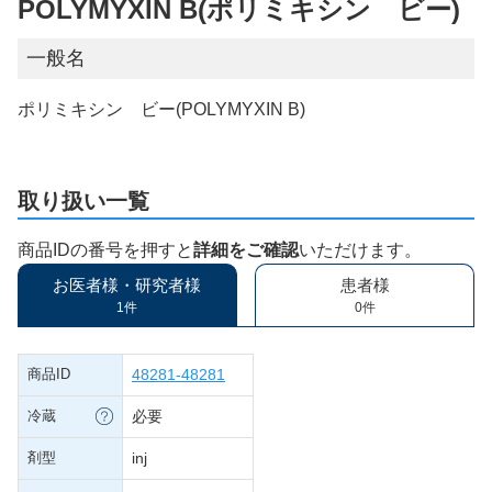
POLYMYXIN B(ポリミキシン ビー)
一般名
ポリミキシン ビー(POLYMYXIN B)
取り扱い一覧
商品IDの番号を押すと
詳細をご確認
いただけます。
お医者様・研究者様
患者様
1件
0件
商品ID
48281-48281
冷蔵
必要
剤型
inj