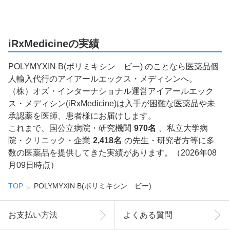
iRxMedicineの実績
POLYMYXIN B(ポリミキシン ビー) のことなら医薬品個
人輸入代行のアイアールエックス・メディシンへ。
（株）オズ・インターナショナル運営アイアールエック
ス・メディシン(iRxMedicine)は入手が困難な医薬品や未
承認薬を医師、患者様にお届けします。
これまで、国公立病院・研究機関
970名
、私立大学病
院・クリニック・企業
2,418名
の先生・研究者方等に多
数の医薬品を提供してきた実績があります。（2026年08
月09日時点）
TOP
POLYMYXIN B(ポリミキシン ビー)
お支払い方法
よくある質問