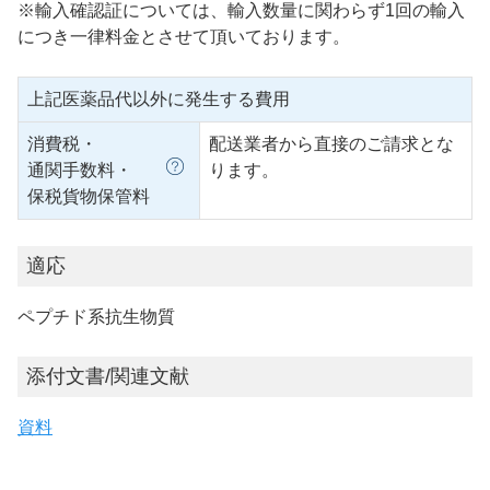
※輸入確認証については、輸入数量に関わらず1回の輸入
につき一律料金とさせて頂いております。
上記医薬品代以外に発生する費用
消費税・
配送業者から直接のご請求とな
通関手数料・
ります。
保税貨物保管料
適応
ペプチド系抗生物質
添付文書/関連文献
資料