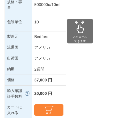
規格・容
500000u/10ml
量
包装単位
10
製造元
Bedford
スクロール
できます
流通国
アメリカ
出荷国
アメリカ
納期
2週間
価格
37,000 円
輸入確認
20,000 円
証手数料
カートに
入れる