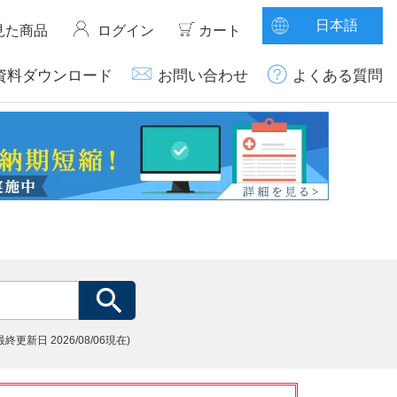
日本語
見た商品
ログイン
カート
資料ダウンロード
お問い合わせ
よくある質問
(最終更新日
2026/08/06現在)