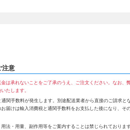
ご注意
返金は承れないことをご了承のうえ、ご注文ください。なお、
換いたします。
税と通関手数料が発生します。別途配送業者から直接のご請求とな
のお届けは輸入消費税と通関手数料をお支払した後になり、そ
、用法・用量、副作用等をご案内することは禁じられておりま