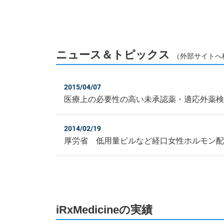
ニュース＆トピックス
（外部サイトへ
2015/04/07
医療上の必要性の高い未承認薬・適応外薬
2014/02/19
厚労省 低用量ピルなど経口女性ホルモン
iRxMedicineの実績