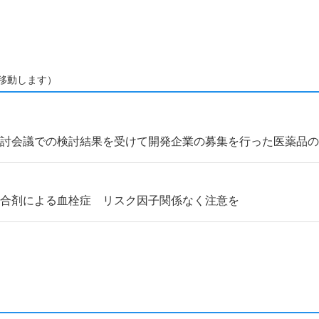
移動します）
検討会議での検討結果を受けて開発企業の募集を行った医薬品
配合剤による血栓症 リスク因子関係なく注意を