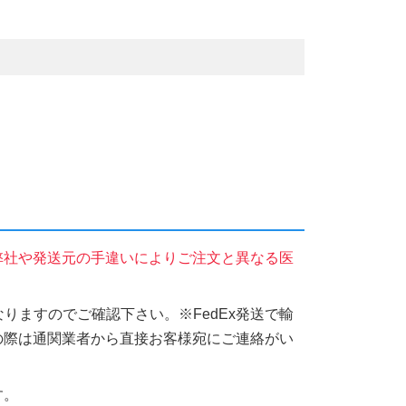
弊社や発送元の手違いによりご注文と異なる医
りますのでご確認下さい。※FedEx発送で輸
の際は通関業者から直接お客様宛にご連絡がい
す。