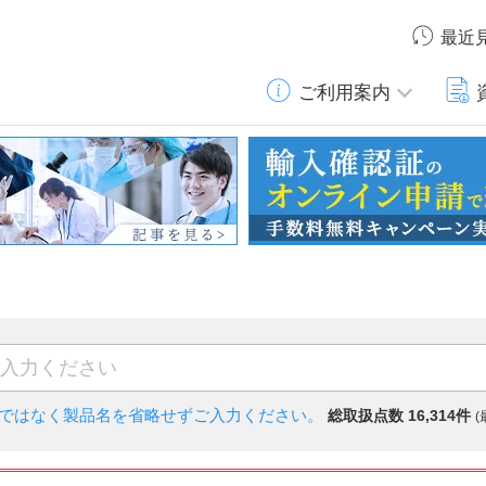
最近
ご利用案内
)ではなく
製品名を省略せずご入力ください。
総取扱点数 16,314件