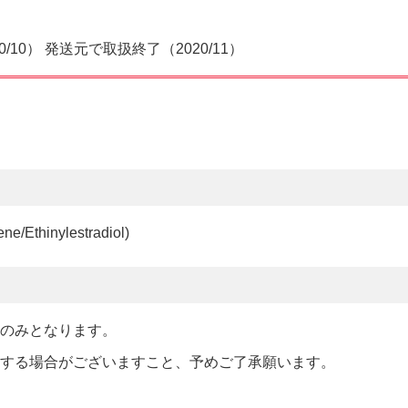
10） 発送元で取扱終了（2020/11）
inylestradiol)
箱のみとなります。
りする場合がございますこと、予めご了承願います。