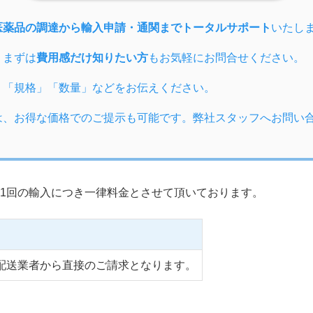
医薬品の調達から輸入申請・通関までトータルサポート
いたし
、まずは
費用感だけ知りたい方
もお気軽にお問合せください。
」「規格」「数量」などをお伝えください。
は、お得な価格でのご提示も可能です。弊社スタッフへお問い
1回の輸入につき一律料金とさせて頂いております。
配送業者から直接のご請求となります。