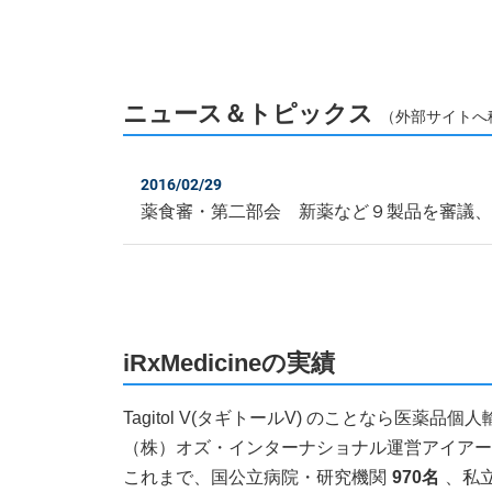
ニュース＆トピックス
（外部サイトへ
2016/02/29
薬食審・第二部会 新薬など９製品を審議
iRxMedicineの実績
Tagitol V(タギトールV) のことなら医
（株）オズ・インターナショナル運営アイアールエ
これまで、国公立病院・研究機関
970名
、私