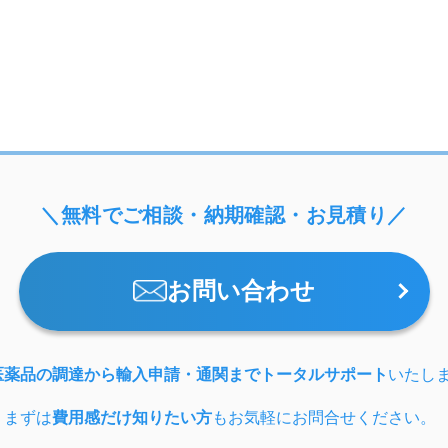
＼無料でご相談・納期確認・お見積り／
お問い合わせ
医薬品の調達から輸入申請・通関までトータルサポート
いたし
、まずは
費用感だけ知りたい方
もお気軽にお問合せください。