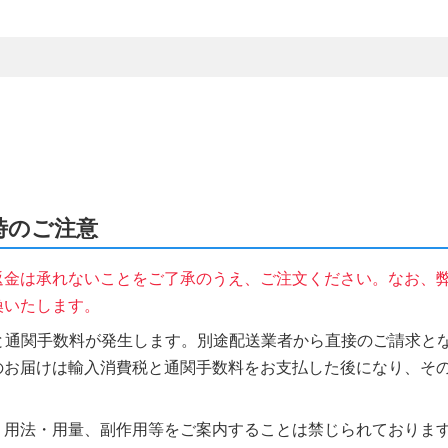
文時のご注意
返金は承れないことをご了承のうえ、ご注文ください。なお、
換いたします。
税と通関手数料が発生します。別途配送業者から直接のご請求とな
のお届けは輸入消費税と通関手数料をお支払した後になり、そ
、用法・用量、副作用等をご案内することは禁じられておりま