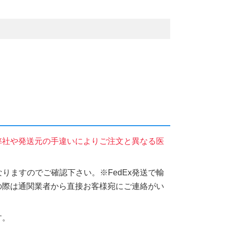
弊社や発送元の手違いによりご注文と異なる医
りますのでご確認下さい。※FedEx発送で輸
の際は通関業者から直接お客様宛にご連絡がい
す。