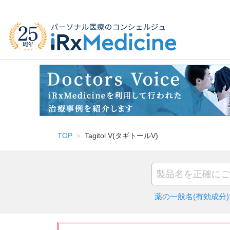
TOP
Tagitol V(タギトールV)
薬の一般名(有効成分