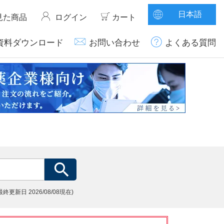
日本語
見た商品
ログイン
カート
資料ダウンロード
お問い合わせ
よくある質問
(最終更新日
2026/08/08現在)