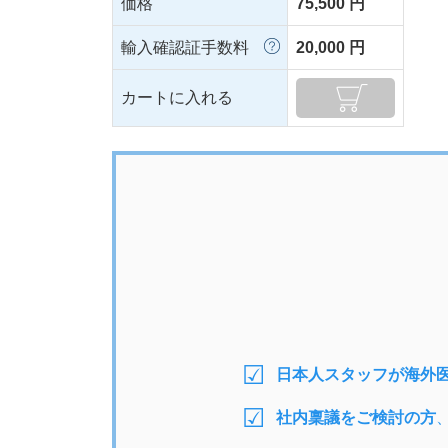
価格
75,500 円
輸入確認証手数料
20,000 円
カートに入れる
日本人スタッフが海外
社内稟議をご検討の方