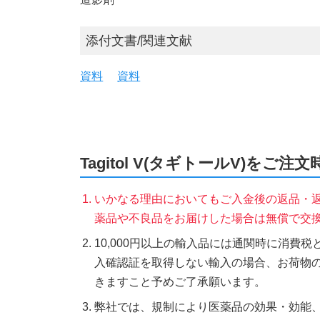
添付文書/関連文献
資料
資料
Tagitol V(タギトールV)をご注
いかなる理由においてもご入金後の返品・
薬品や不良品をお届けした場合は無償で交
10,000円以上の輸入品には通関時に消費
入確認証を取得しない輸入の場合、お荷物
きますこと予めご了承願います。
弊社では、規制により医薬品の効果・効能