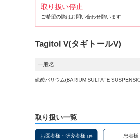
取り扱い停止
ご希望の際はお問い合わせ願います
Tagitol V(タギトールV)
一般名
硫酸バリウム(BARIUM SULFATE SUSPENSIO
取り扱い一覧
お医者様・研究者様
患者様
1件