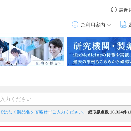
最近
ご利用案内
)ではなく
製品名を省略せずご入力ください。
総取扱点数 16,324件