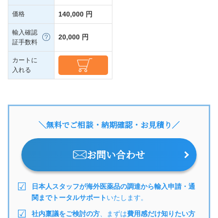
価格
140,000 円
輸入確認
20,000 円
証手数料
カートに
入れる
＼無料でご相談・納期確認・お見積り／
お問い合わせ
日本人スタッフが海外医薬品の調達から輸入申請・通
関までトータルサポート
いたします。
社内稟議をご検討の方
、まずは
費用感だけ知りたい方