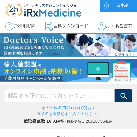
日本語
ご利用案内
資料ダウンロード
よくある質問
検索
薬の一般名(有効成分)ではなく
製品名を省略せずご入力ください。
総取扱点数 16,314件
(最終更新日
2026/08/06現在)