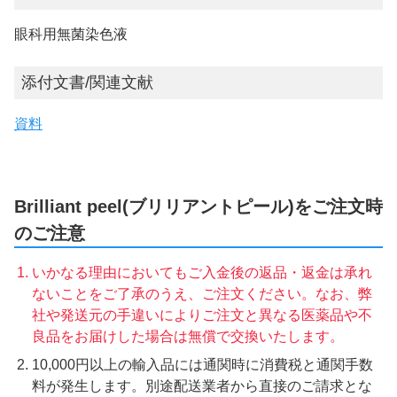
眼科用無菌染色液
添付文書/関連文献
資料
Brilliant peel(ブリリアントピール)をご注文時
のご注意
いかなる理由においてもご入金後の返品・返金は承れ
ないことをご了承のうえ、ご注文ください。なお、弊
社や発送元の手違いによりご注文と異なる医薬品や不
良品をお届けした場合は無償で交換いたします。
10,000円以上の輸入品には通関時に消費税と通関手数
料が発生します。別途配送業者から直接のご請求とな