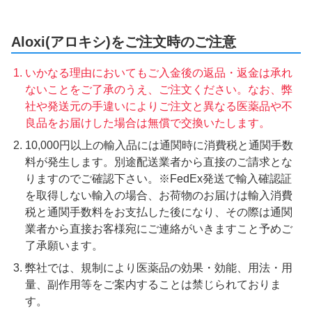
Aloxi(アロキシ)をご注文時のご注意
いかなる理由においてもご入金後の返品・返金は承れ
ないことをご了承のうえ、ご注文ください。なお、弊
社や発送元の手違いによりご注文と異なる医薬品や不
良品をお届けした場合は無償で交換いたします。
10,000円以上の輸入品には通関時に消費税と通関手数
料が発生します。別途配送業者から直接のご請求とな
りますのでご確認下さい。※FedEx発送で輸入確認証
を取得しない輸入の場合、お荷物のお届けは輸入消費
税と通関手数料をお支払した後になり、その際は通関
業者から直接お客様宛にご連絡がいきますこと予めご
了承願います。
弊社では、規制により医薬品の効果・効能、用法・用
量、副作用等をご案内することは禁じられておりま
す。