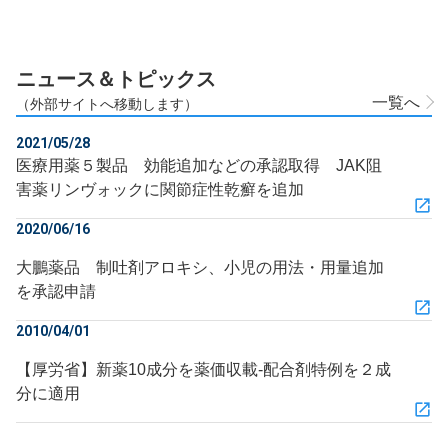
ニュース＆トピックス
一覧へ
（外部サイトへ移動します）
2021/05/28
医療用薬５製品 効能追加などの承認取得 JAK阻
害薬リンヴォックに関節症性乾癬を追加
2020/06/16
大鵬薬品 制吐剤アロキシ、小児の用法・用量追加
を承認申請
2010/04/01
【厚労省】新薬10成分を薬価収載‐配合剤特例を２成
分に適用