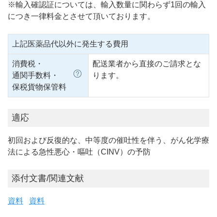
※輸入確認証については、輸入数量に関わらず1回の輸入
につき一律料金とさせて頂いております。
上記医薬品代以外に発生する費用
消費税・
配送業者から直接のご請求とな
通関手数料・
ります。
保税貨物保管料
適応
初回および反復的な、中等度の催吐性を伴う、がん化学療
法による急性悪心・嘔吐（CINV）の予防
添付文書/関連文献
資料
資料