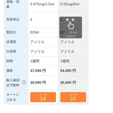
規格・容
0.075mg/1.5ml
0.25mg/5ml
量
包装単位
5
1
製造元
EISAI
EISAI
スクロール
できます
流通国
アメリカ
アメリカ
出荷国
アメリカ
アメリカ
納期
2週間
2週間
価格
37,000 円
54,000 円
輸入確認
20,000 円
20,000 円
証手数料
カートに
入れる