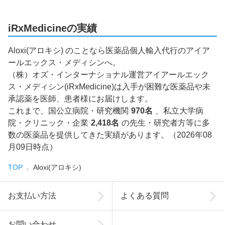
iRxMedicineの実績
Aloxi(アロキシ) のことなら医薬品個人輸入代行のアイア
ールエックス・メディシンへ。
（株）オズ・インターナショナル運営アイアールエック
ス・メディシン(iRxMedicine)は入手が困難な医薬品や未
承認薬を医師、患者様にお届けします。
これまで、国公立病院・研究機関
970名
、私立大学病
院・クリニック・企業
2,418名
の先生・研究者方等に多
数の医薬品を提供してきた実績があります。（2026年08
月09日時点）
TOP
Aloxi(アロキシ)
お支払い方法
よくある質問
お問い合わせ