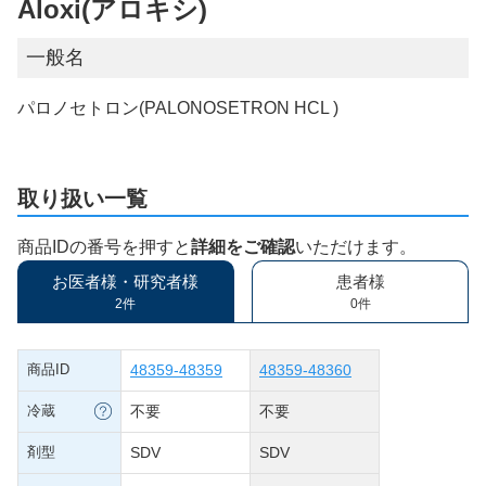
Aloxi(アロキシ)
一般名
パロノセトロン(PALONOSETRON HCL )
取り扱い一覧
商品IDの番号を押すと
詳細をご確認
いただけます。
お医者様・研究者様
患者様
2件
0件
商品ID
48359-48359
48359-48360
冷蔵
不要
不要
剤型
SDV
SDV