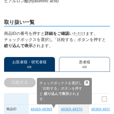
ヒアルロン酸(hyaluronic acid)
取り扱い一覧
商品IDの番号を押すと
詳細をご確認
いただけます。
チェックボックスを選択し「比較する」ボタンを押すと
絞り込んで表示
されます。
お医者様・研究者様
患者様
4件
4件
×
比較する
チェックボックスを選択し
「比較する」ボタンを押す
と
絞り込んで表示
されま
す。
商品ID
48369-48369
48369-48370
48369-48371