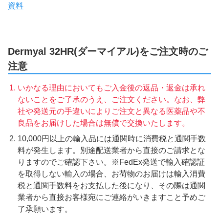
資料
Dermyal 32HR(ダーマイアル)をご注文時のご
注意
いかなる理由においてもご入金後の返品・返金は承れ
ないことをご了承のうえ、ご注文ください。なお、弊
社や発送元の手違いによりご注文と異なる医薬品や不
良品をお届けした場合は無償で交換いたします。
10,000円以上の輸入品には通関時に消費税と通関手数
料が発生します。別途配送業者から直接のご請求とな
りますのでご確認下さい。※FedEx発送で輸入確認証
を取得しない輸入の場合、お荷物のお届けは輸入消費
税と通関手数料をお支払した後になり、その際は通関
業者から直接お客様宛にご連絡がいきますこと予めご
了承願います。