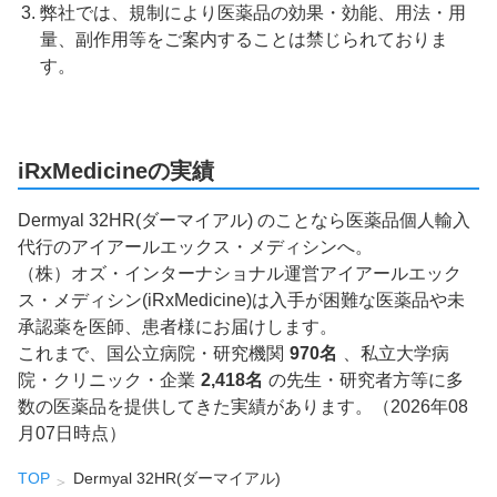
弊社では、規制により医薬品の効果・効能、用法・用
量、副作用等をご案内することは禁じられておりま
す。
iRxMedicineの実績
Dermyal 32HR(ダーマイアル) のことなら医薬品個人輸入
代行のアイアールエックス・メディシンへ。
（株）オズ・インターナショナル運営アイアールエック
ス・メディシン(iRxMedicine)は入手が困難な医薬品や未
承認薬を医師、患者様にお届けします。
これまで、国公立病院・研究機関
970名
、私立大学病
院・クリニック・企業
2,418名
の先生・研究者方等に多
数の医薬品を提供してきた実績があります。（2026年08
月07日時点）
TOP
Dermyal 32HR(ダーマイアル)