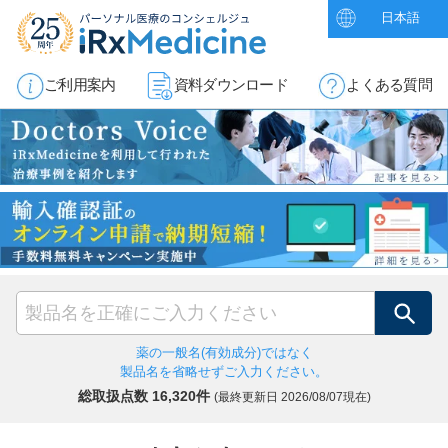
日本語
ご利用案内
資料ダウンロード
よくある質問
検索
薬の一般名(有効成分)ではなく
製品名を省略せずご入力ください。
総取扱点数 16,320件
(最終更新日
2026/08/07現在)