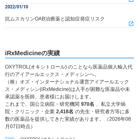
2022/01/10
抗ムスカリンOAB治療薬と認知症発症リスク
iRxMedicineの実績
OXYTROL(オキシトロール) のことなら医薬品個人輸入代
行のアイアールエックス・メディシンへ。
（株）オズ・インターナショナル運営アイアールエック
ス・メディシン(iRxMedicine)は入手が困難な医薬品や未
承認薬を医師、患者様にお届けします。
これまで、国公立病院・研究機関
970名
、私立大学病
院・クリニック・企業
2,418名
の先生・研究者方等に多
数の医薬品を提供してきた実績があります。（2026年08
月07日時点）