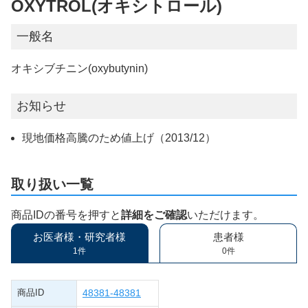
OXYTROL(オキシトロール)
一般名
オキシブチニン(oxybutynin)
お知らせ
現地価格高騰のため値上げ（2013/12）
取り扱い一覧
商品IDの番号を押すと
詳細をご確認
いただけます。
お医者様・研究者様
患者様
1件
0件
商品ID
48381-48381