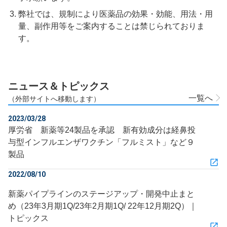
弊社では、規制により医薬品の効果・効能、用法・用
量、副作用等をご案内することは禁じられておりま
す。
ニュース＆トピックス
一覧へ
（外部サイトへ移動します）
2023/03/28
厚労省 新薬等24製品を承認 新有効成分は経鼻投
与型インフルエンザワクチン「フルミスト」など９
製品
2022/08/10
新薬パイプラインのステージアップ・開発中止まと
め（23年3月期1Q/23年2月期1Q/ 22年12月期2Q）｜
トピックス