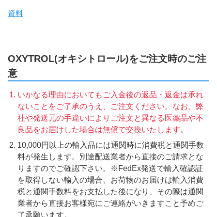
資料
OXYTROL(オキシトロール)をご注文時のご注
意
いかなる理由においてもご入金後の返品・返金は承れ
ないことをご了承のうえ、ご注文ください。なお、弊
社や発送元の手違いによりご注文と異なる医薬品や不
良品をお届けした場合は無償で交換いたします。
10,000円以上の輸入品には通関時に消費税と通関手数
料が発生します。別途配送業者から直接のご請求とな
りますのでご確認下さい。※FedEx発送で輸入確認証
を取得しない輸入の場合、お荷物のお届けは輸入消費
税と通関手数料をお支払した後になり、その際は通関
業者から直接お客様宛にご連絡がいきますこと予めご
了承願います。