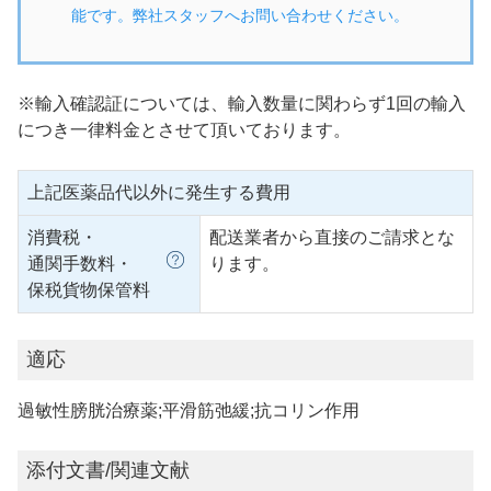
能です。弊社スタッフへお問い合わせください。
※輸入確認証については、輸入数量に関わらず1回の輸入
につき一律料金とさせて頂いております。
上記医薬品代以外に発生する費用
消費税・
配送業者から直接のご請求とな
通関手数料・
ります。
保税貨物保管料
適応
過敏性膀胱治療薬;平滑筋弛緩;抗コリン作用
添付文書/関連文献