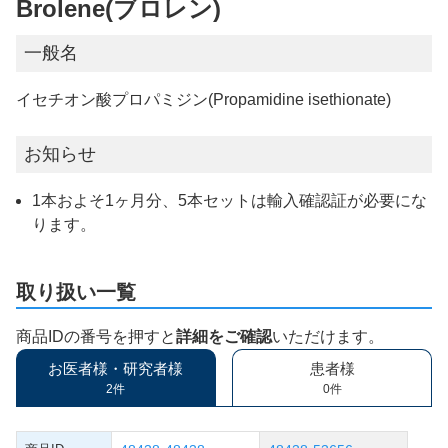
Brolene(ブロレン)
一般名
イセチオン酸プロパミジン(Propamidine isethionate)
お知らせ
1本およそ1ヶ月分、5本セットは輸入確認証が必要にな
ります。
取り扱い一覧
商品IDの番号を押すと
詳細をご確認
いただけます。
お医者様・研究者様
患者様
2件
0件