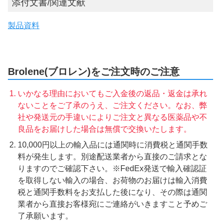
添付文書/関連文献
製品資料
Brolene(ブロレン)をご注文時のご注意
いかなる理由においてもご入金後の返品・返金は承れ
ないことをご了承のうえ、ご注文ください。なお、弊
社や発送元の手違いによりご注文と異なる医薬品や不
良品をお届けした場合は無償で交換いたします。
10,000円以上の輸入品には通関時に消費税と通関手数
料が発生します。別途配送業者から直接のご請求とな
りますのでご確認下さい。※FedEx発送で輸入確認証
を取得しない輸入の場合、お荷物のお届けは輸入消費
税と通関手数料をお支払した後になり、その際は通関
業者から直接お客様宛にご連絡がいきますこと予めご
了承願います。