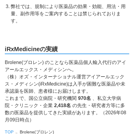
弊社では、規制により医薬品の効果・効能、用法・用
量、副作用等をご案内することは禁じられておりま
す。
iRxMedicineの実績
Brolene(ブロレン) のことなら医薬品個人輸入代行のアイ
アールエックス・メディシンへ。
（株）オズ・インターナショナル運営アイアールエック
ス・メディシン(iRxMedicine)は入手が困難な医薬品や未
承認薬を医師、患者様にお届けします。
これまで、国公立病院・研究機関
970名
、私立大学病
院・クリニック・企業
2,418名
の先生・研究者方等に多
数の医薬品を提供してきた実績があります。（2026年08
月09日時点）
TOP
Brolene(ブロレン)