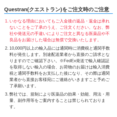
Questran(クエストラン)をご注文時のご注意
いかなる理由においてもご入金後の返品・返金は承れ
ないことをご了承のうえ、ご注文ください。なお、弊
社や発送元の手違いによりご注文と異なる医薬品や不
良品をお届けした場合は無償で交換いたします。
10,000円以上の輸入品には通関時に消費税と通関手数
料が発生します。別途配送業者から直接のご請求とな
りますのでご確認下さい。※FedEx発送で輸入確認証
を取得しない輸入の場合、お荷物のお届けは輸入消費
税と通関手数料をお支払した後になり、その際は通関
業者から直接お客様宛にご連絡がいきますこと予めご
了承願います。
弊社では、規制により医薬品の効果・効能、用法・用
量、副作用等をご案内することは禁じられておりま
す。