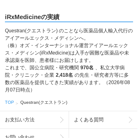
iRxMedicineの実績
Questran(クエストラン) のことなら医薬品個人輸入代行の
アイアールエックス・メディシンへ。
（株）オズ・インターナショナル運営アイアールエック
ス・メディシン(iRxMedicine)は入手が困難な医薬品や未
承認薬を医師、患者様にお届けします。
これまで、国公立病院・研究機関
970名
、私立大学病
院・クリニック・企業
2,418名
の先生・研究者方等に多
数の医薬品を提供してきた実績があります。（2026年08
月07日時点）
TOP
Questran(クエストラン)
お支払い方法
よくある質問
お問い合わせ