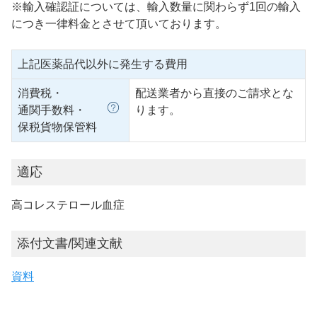
※輸入確認証については、輸入数量に関わらず1回の輸入
につき一律料金とさせて頂いております。
上記医薬品代以外に発生する費用
消費税・
配送業者から直接のご請求とな
通関手数料・
ります。
保税貨物保管料
適応
高コレステロール血症
添付文書/関連文献
資料