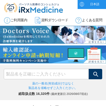
日本語
ご利用案内
資料ダウンロード
よくある質問
検索
薬の一般名(有効成分)ではなく
製品名を省略せずご入力ください。
総取扱点数 16,320件
(最終更新日
2026/08/07現在)