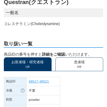
Questran(クエストラン)
一般名
コレスチラミン(Cholestyramine)
取り扱い一覧
商品IDの番号を押すと
詳細をご確認
いただけます。
お医者様・研究者様
患者様
1件
0件
商品ID
48517-48521
冷蔵
不要
剤型
powder