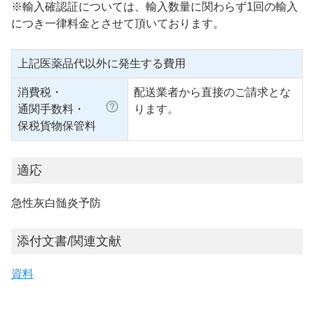
※輸入確認証については、輸入数量に関わらず1回の輸入
につき一律料金とさせて頂いております。
上記医薬品代以外に発生する費用
消費税・
配送業者から直接のご請求とな
通関手数料・
ります。
保税貨物保管料
適応
急性灰白髄炎予防
添付文書/関連文献
資料