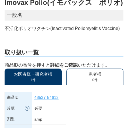
Imovax Polio(イモバックス ポリオ)
一般名
不活化ポリオワクチン(Inactivated Poliomyelitis Vaccine)
取り扱い一覧
商品IDの番号を押すと
詳細をご確認
いただけます。
お医者様・研究者様
患者様
1件
0件
商品ID
48537-54613
冷蔵
必要
剤型
amp