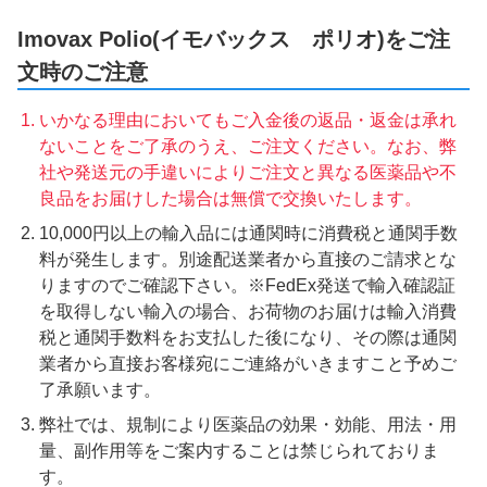
Imovax Polio(イモバックス ポリオ)をご注
文時のご注意
いかなる理由においてもご入金後の返品・返金は承れ
ないことをご了承のうえ、ご注文ください。なお、弊
社や発送元の手違いによりご注文と異なる医薬品や不
良品をお届けした場合は無償で交換いたします。
10,000円以上の輸入品には通関時に消費税と通関手数
料が発生します。別途配送業者から直接のご請求とな
りますのでご確認下さい。※FedEx発送で輸入確認証
を取得しない輸入の場合、お荷物のお届けは輸入消費
税と通関手数料をお支払した後になり、その際は通関
業者から直接お客様宛にご連絡がいきますこと予めご
了承願います。
弊社では、規制により医薬品の効果・効能、用法・用
量、副作用等をご案内することは禁じられておりま
す。