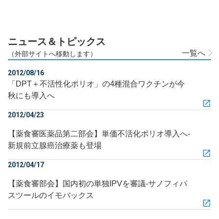
ニュース＆トピックス
一覧へ
（外部サイトへ移動します）
2012/08/16
「DPT＋不活性化ポリオ」の4種混合ワクチンが今
秋にも導入へ
2012/04/23
【薬食審医薬品第二部会】単価不活化ポリオ導入へ‐
新規前立腺癌治療薬も登場
2012/04/17
【薬食審部会】国内初の単独IPVを審議‐サノフィパ
スツールのイモバックス