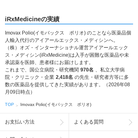
iRxMedicineの実績
Imovax Polio(イモバックス ポリオ) のことなら医薬品個
人輸入代行のアイアールエックス・メディシンへ。
（株）オズ・インターナショナル運営アイアールエック
ス・メディシン(iRxMedicine)は入手が困難な医薬品や未
承認薬を医師、患者様にお届けします。
これまで、国公立病院・研究機関
970名
、私立大学病
院・クリニック・企業
2,418名
の先生・研究者方等に多
数の医薬品を提供してきた実績があります。（2026年08
月09日時点）
TOP
Imovax Polio(イモバックス ポリオ)
お支払い方法
よくある質問