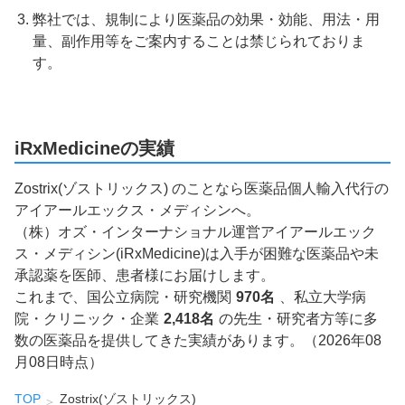
弊社では、規制により医薬品の効果・効能、用法・用
量、副作用等をご案内することは禁じられておりま
す。
iRxMedicineの実績
Zostrix(ゾストリックス) のことなら医薬品個人輸入代行の
アイアールエックス・メディシンへ。
（株）オズ・インターナショナル運営アイアールエック
ス・メディシン(iRxMedicine)は入手が困難な医薬品や未
承認薬を医師、患者様にお届けします。
これまで、国公立病院・研究機関
970名
、私立大学病
院・クリニック・企業
2,418名
の先生・研究者方等に多
数の医薬品を提供してきた実績があります。（2026年08
月08日時点）
TOP
Zostrix(ゾストリックス)