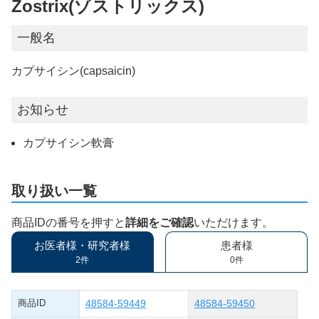
Zostrix(ゾストリックス)
一般名
カプサイシン(capsaicin)
お知らせ
カプサイシン軟膏
取り扱い一覧
商品IDの番号を押すと
詳細をご確認
いただけます。
お医者様・研究者様
患者様
2件
0件
商品ID
48584-59449
48584-59450