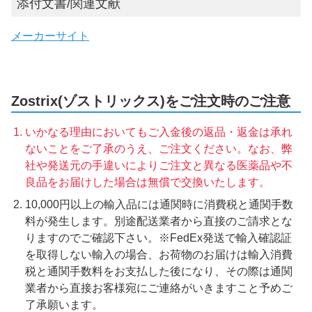
添付文書/関連文献
メーカーサイト
Zostrix(ゾストリックス)をご注文時のご注意
いかなる理由においてもご入金後の返品・返金は承れ
ないことをご了承のうえ、ご注文ください。なお、弊
社や発送元の手違いによりご注文と異なる医薬品や不
良品をお届けした場合は無償で交換いたします。
10,000円以上の輸入品には通関時に消費税と通関手数
料が発生します。別途配送業者から直接のご請求とな
りますのでご確認下さい。※FedEx発送で輸入確認証
を取得しない輸入の場合、お荷物のお届けは輸入消費
税と通関手数料をお支払した後になり、その際は通関
業者から直接お客様宛にご連絡がいきますこと予めご
了承願います。