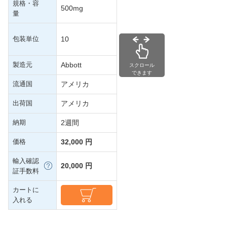
規格・容
500mg
量
包装単位
10
製造元
Abbott
スクロール
できます
流通国
アメリカ
出荷国
アメリカ
納期
2週間
価格
32,000 円
輸入確認
20,000 円
証手数料
カートに
入れる