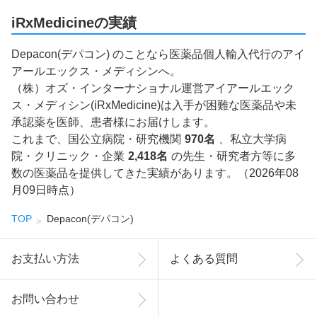
iRxMedicineの実績
Depacon(デパコン) のことなら医薬品個人輸入代行のアイ
アールエックス・メディシンへ。
（株）オズ・インターナショナル運営アイアールエック
ス・メディシン(iRxMedicine)は入手が困難な医薬品や未
承認薬を医師、患者様にお届けします。
これまで、国公立病院・研究機関
970名
、私立大学病
院・クリニック・企業
2,418名
の先生・研究者方等に多
数の医薬品を提供してきた実績があります。（2026年08
月09日時点）
TOP
Depacon(デパコン)
お支払い方法
よくある質問
お問い合わせ