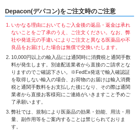
Depacon(デパコン)をご注文時のご注意
いかなる理由においてもご入金後の返品・返金は承れ
ないことをご了承のうえ、ご注文ください。なお、弊
社や発送元の手違いによりご注文と異なる医薬品や不
良品をお届けした場合は無償で交換いたします。
10,000円以上の輸入品には通関時に消費税と通関手数
料が発生します。別途配送業者から直接のご請求とな
りますのでご確認下さい。※FedEx発送で輸入確認証
を取得しない輸入の場合、お荷物のお届けは輸入消費
税と通関手数料をお支払した後になり、その際は通関
業者から直接お客様宛にご連絡がいきますこと予めご
了承願います。
弊社では、規制により医薬品の効果・効能、用法・用
量、副作用等をご案内することは禁じられておりま
す。