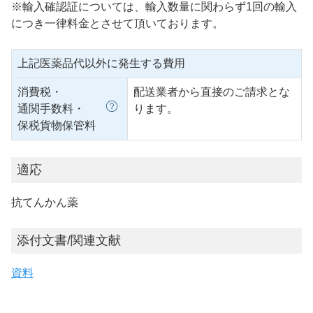
※輸入確認証については、輸入数量に関わらず1回の輸入
につき一律料金とさせて頂いております。
上記医薬品代以外に発生する費用
消費税・
配送業者から直接のご請求とな
通関手数料・
ります。
保税貨物保管料
適応
抗てんかん薬
添付文書/関連文献
資料