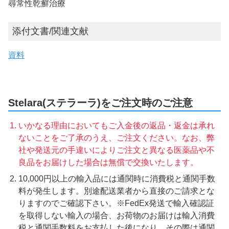
尋常性乾癬治療
添付文書/関連文献
資料
Stelara(ステラーラ)をご注文時のご注意
いかなる理由においてもご入金後の返品・返金は承れ
ないことをご了承のうえ、ご注文ください。なお、弊
社や発送元の手違いによりご注文と異なる医薬品や不
良品をお届けした場合は無償で交換いたします。
10,000円以上の輸入品には通関時に消費税と通関手数
料が発生します。別途配送業者から直接のご請求とな
りますのでご確認下さい。※FedEx発送で輸入確認証
を取得しない輸入の場合、お荷物のお届けは輸入消費
税と通関手数料をお支払した後になり、その際は通関