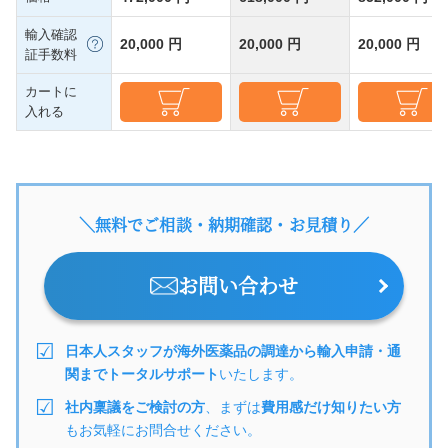
輸入確認
20,000 円
20,000 円
20,000 円
証手数料
カートに
入れる
＼無料でご相談・納期確認・お見積り／
お問い合わせ
日本人スタッフが海外医薬品の調達から輸入申請・通
関までトータルサポート
いたします。
社内稟議をご検討の方
、まずは
費用感だけ知りたい方
もお気軽にお問合せください。