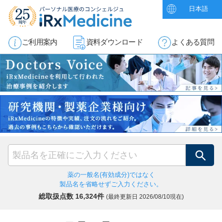
日本語
ご利用案内
資料ダウンロード
よくある質問
検索
薬の一般名(有効成分)ではなく
製品名を省略せずご入力ください。
総取扱点数 16,324件
(最終更新日
2026/08/10現在)