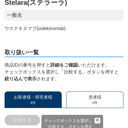
Stelara(ステラーラ)
一般名
ウステキヌマブ(ustekinumab)
取り扱い一覧
商品IDの番号を押すと
詳細をご確認
いただけます。
チェックボックスを選択し「比較する」ボタンを押すと
絞り込んで表示
されます。
お医者様・研究者様
患者様
4件
0件
×
比較する
チェックボックスを選択し
「比較する」ボタンを押す