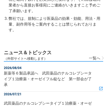
業者から直接お客様宛にご連絡がいきますこと予めご
了承願います。
弊社では、規制により医薬品の効果・効能、用法・用
量、副作用等をご案内することは禁じられておりま
す。
ニュース＆トピックス
一覧へ
（外部サイトへ移動します）
2026/08/04
新薬等６製品承認へ 武田薬品のナルコレプシータ
イプ１治療薬・オーゼイフル錠など 第一部会が了
承
2026/07/21
武田薬品のナルコレプシータイプ１治療薬・オーゼ