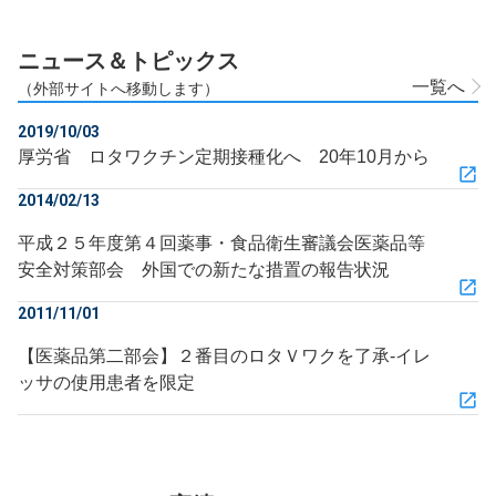
ニュース＆トピックス
一覧へ
（外部サイトへ移動します）
2019/10/03
厚労省 ロタワクチン定期接種化へ 20年10月から
2014/02/13
平成２５年度第４回薬事・食品衛生審議会医薬品等
安全対策部会 外国での新たな措置の報告状況
2011/11/01
【医薬品第二部会】２番目のロタＶワクを了承‐イレ
ッサの使用患者を限定