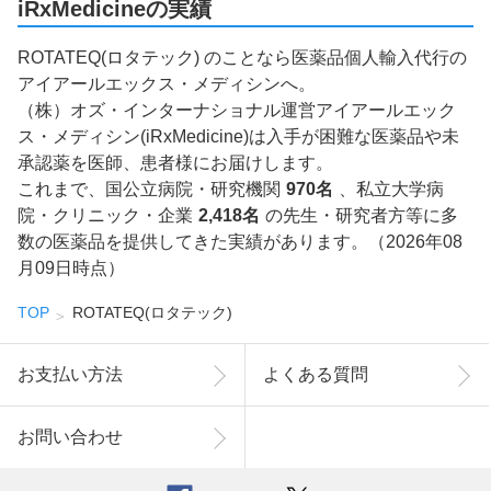
iRxMedicineの実績
ROTATEQ(ロタテック) のことなら医薬品個人輸入代行の
アイアールエックス・メディシンへ。
（株）オズ・インターナショナル運営アイアールエック
ス・メディシン(iRxMedicine)は入手が困難な医薬品や未
承認薬を医師、患者様にお届けします。
これまで、国公立病院・研究機関
970名
、私立大学病
院・クリニック・企業
2,418名
の先生・研究者方等に多
数の医薬品を提供してきた実績があります。（2026年08
月09日時点）
TOP
ROTATEQ(ロタテック)
お支払い方法
よくある質問
お問い合わせ