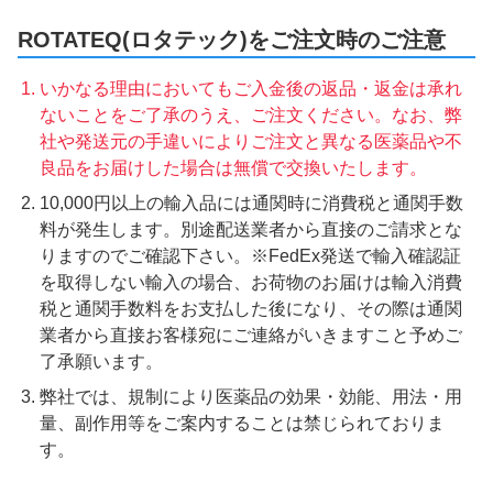
ROTATEQ(ロタテック)をご注文時のご注意
いかなる理由においてもご入金後の返品・返金は承れ
ないことをご了承のうえ、ご注文ください。なお、弊
社や発送元の手違いによりご注文と異なる医薬品や不
良品をお届けした場合は無償で交換いたします。
10,000円以上の輸入品には通関時に消費税と通関手数
料が発生します。別途配送業者から直接のご請求とな
りますのでご確認下さい。※FedEx発送で輸入確認証
を取得しない輸入の場合、お荷物のお届けは輸入消費
税と通関手数料をお支払した後になり、その際は通関
業者から直接お客様宛にご連絡がいきますこと予めご
了承願います。
弊社では、規制により医薬品の効果・効能、用法・用
量、副作用等をご案内することは禁じられておりま
す。