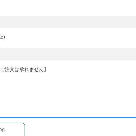
e)
のご注文は承れません】
0件