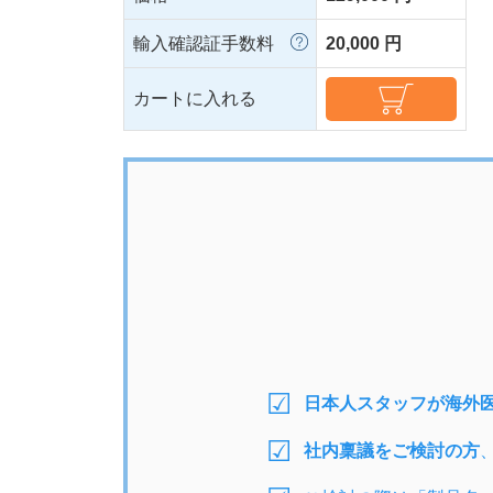
輸入確認証手数料
20,000 円
カートに入れる
日本人スタッフが海外
社内稟議をご検討の方