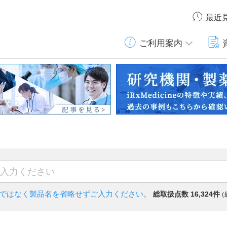
最近
ご利用案内
)ではなく
製品名を省略せずご入力ください。
総取扱点数 16,324件