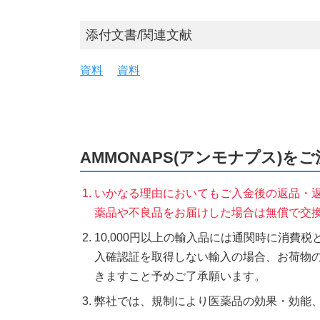
添付文書/関連文献
資料
資料
AMMONAPS(アンモナプス)を
いかなる理由においてもご入金後の返品・
薬品や不良品をお届けした場合は無償で交
10,000円以上の輸入品には通関時に消費
入確認証を取得しない輸入の場合、お荷物
きますこと予めご了承願います。
弊社では、規制により医薬品の効果・効能