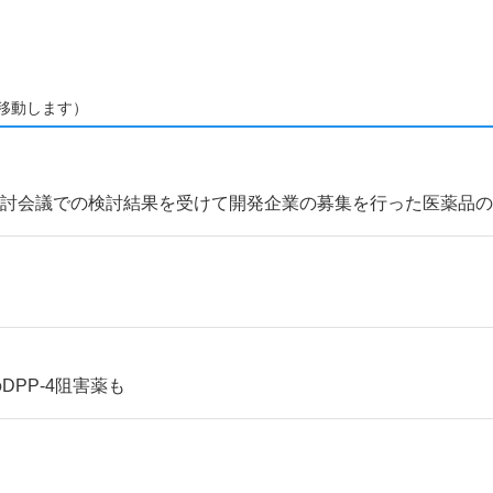
移動します）
検討会議での検討結果を受けて開発企業の募集を行った医薬品
PP-4阻害薬も