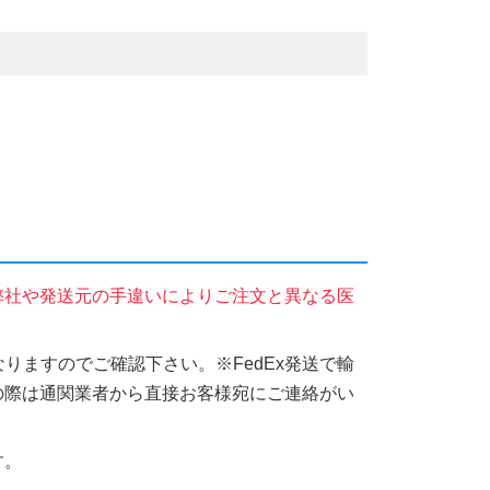
弊社や発送元の手違いによりご注文と異なる医
りますのでご確認下さい。※FedEx発送で輸
の際は通関業者から直接お客様宛にご連絡がい
す。