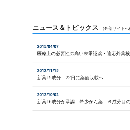
ニュース＆トピックス
（外部サイトへ
2015/04/07
医療上の必要性の高い未承認薬・適応外薬
2012/11/15
新薬15成分 22日に薬価収載へ
2012/10/02
新薬16成分が承認 希少がん薬 ６成分目のD