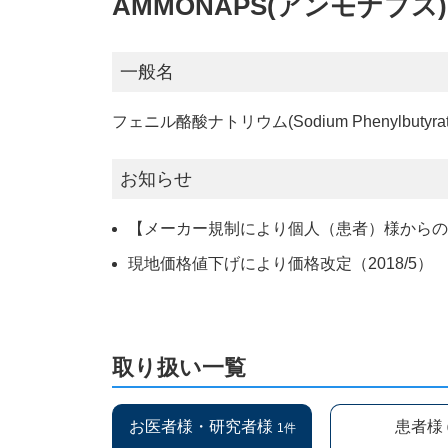
AMMONAPS(アンモナプス)
一般名
フェニル酪酸ナトリウム(Sodium Phenylbutyrat
お知らせ
【メーカー規制により個人（患者）様から
現地価格値下げにより価格改定（2018/5）
取り扱い一覧
お医者様・研究者様
患者様
1件