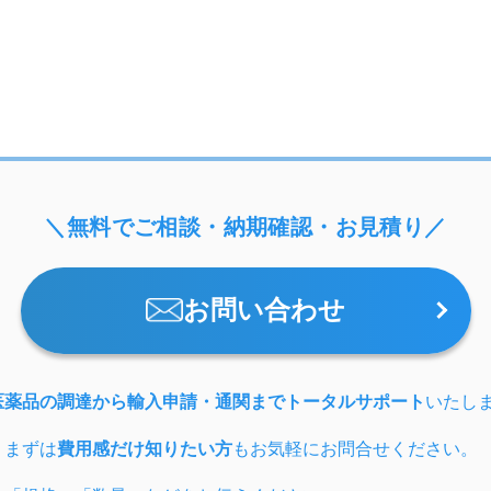
＼無料でご相談・納期確認・お見積り／
お問い合わせ
医薬品の調達から輸入申請・通関までトータルサポート
いたし
、まずは
費用感だけ知りたい方
もお気軽にお問合せください。