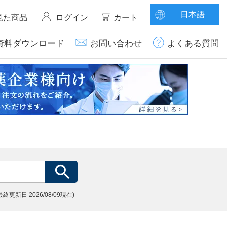
日本語
見た商品
ログイン
カート
資料ダウンロード
お問い合わせ
よくある質問
(最終更新日
2026/08/09現在)