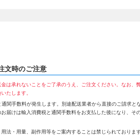
ご注文時のご注意
返金は承れないことをご了承のうえ、ご注文ください。なお、
換いたします。
税と通関手数料が発生します。別途配送業者から直接のご請求とな
のお届けは輸入消費税と通関手数料をお支払した後になり、そ
、用法・用量、副作用等をご案内することは禁じられておりま