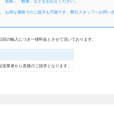
」「規格」「数量」などをお伝えください。
は、お得な価格でのご提示も可能です。弊社スタッフへお問い
1回の輸入につき一律料金とさせて頂いております。
配送業者から直接のご請求となります。