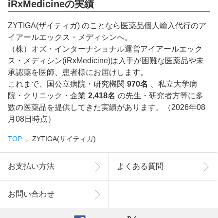
iRxMedicineの実績
ZYTIGA(ザイティガ) のことなら医薬品個人輸入代行のア
イアールエックス・メディシンへ。
（株）オズ・インターナショナル運営アイアールエック
ス・メディシン(iRxMedicine)は入手が困難な医薬品や未
承認薬を医師、患者様にお届けします。
これまで、国公立病院・研究機関
970名
、私立大学病
院・クリニック・企業
2,418名
の先生・研究者方等に多
数の医薬品を提供してきた実績があります。（2026年08
月08日時点）
TOP
ZYTIGA(ザイティガ)
お支払い方法
よくある質問
お問い合わせ