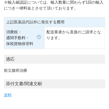
※輸入確認証については、輸入数量に関わらず1回の輸入
につき一律料金とさせて頂いております。
上記医薬品代以外に発生する費用
消費税・
配送業者から直接のご請求とな
通関手数料・
ります。
保税貨物保管料
適応
前立腺癌治療
添付文書/関連文献
資料