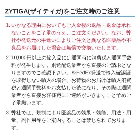
ZYTIGA(ザイティガ)をご注文時のご注意
いかなる理由においてもご入金後の返品・返金は承れ
ないことをご了承のうえ、ご注文ください。なお、弊
社や発送元の手違いによりご注文と異なる医薬品や不
良品をお届けした場合は無償で交換いたします。
10,000円以上の輸入品には通関時に消費税と通関手数
料が発生します。別途配送業者から直接のご請求とな
りますのでご確認下さい。※FedEx発送で輸入確認証
を取得しない輸入の場合、お荷物のお届けは輸入消費
税と通関手数料をお支払した後になり、その際は通関
業者から直接お客様宛にご連絡がいきますこと予めご
了承願います。
弊社では、規制により医薬品の効果・効能、用法・用
量、副作用等をご案内することは禁じられておりま
す。