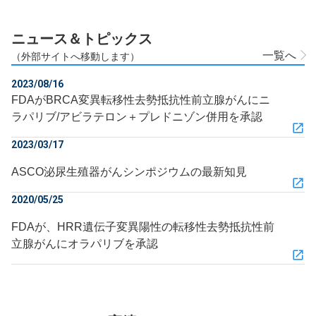
ニュース＆トピックス
一覧へ
（外部サイトへ移動します）
2023/08/16
FDAがBRCA変異転移性去勢抵抗性前立腺がんにニ
ラパリブ/アビラテロン＋プレドニゾン併用を承認
2023/03/17
ASCO泌尿生殖器がんシンポジウムの最新知見
2020/05/25
FDAが、HRR遺伝子変異陽性の転移性去勢抵抗性前
立腺がんにオラパリブを承認