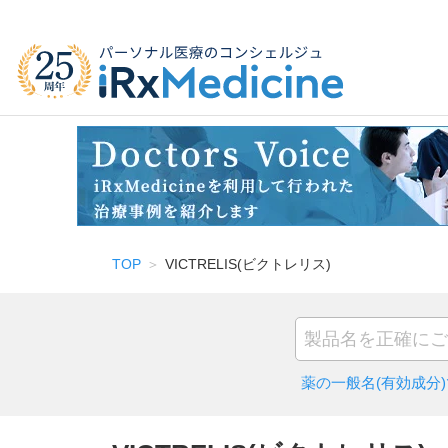
TOP
VICTRELIS(ビクトレリス)
薬の一般名(有効成分