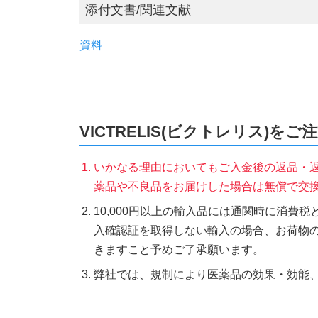
添付文書/関連文献
資料
VICTRELIS(ビクトレリス)を
いかなる理由においてもご入金後の返品・
薬品や不良品をお届けした場合は無償で交
10,000円以上の輸入品には通関時に消費
入確認証を取得しない輸入の場合、お荷物
きますこと予めご了承願います。
弊社では、規制により医薬品の効果・効能