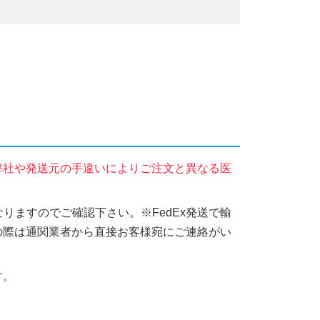
弊社や発送元の手違いによりご注文と異なる医
りますのでご確認下さい。※FedEx発送で輸
の際は通関業者から直接お客様宛にご連絡がい
す。