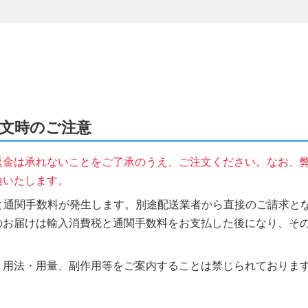
ご注文時のご注意
返金は承れないことをご了承のうえ、ご注文ください。なお、
換いたします。
税と通関手数料が発生します。別途配送業者から直接のご請求とな
のお届けは輸入消費税と通関手数料をお支払した後になり、そ
、用法・用量、副作用等をご案内することは禁じられておりま