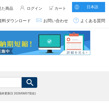
日本語
見た商品
ログイン
カート
資料ダウンロード
お問い合わせ
よくある質問
(最終更新日
2026/08/07現在)