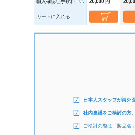
輸入確認証手数料
20,000 円
20,0
カートに入れる
日本人スタッフが海外
社内稟議をご検討の方
ご検討の際は「製品名