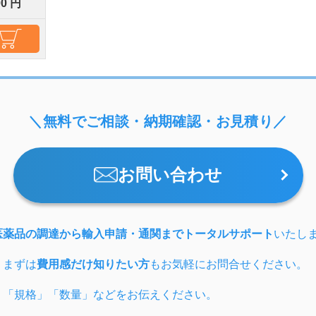
00 円
＼無料でご相談・納期確認・お見積り／
お問い合わせ
医薬品の調達から輸入申請・通関までトータルサポート
いたし
、まずは
費用感だけ知りたい方
もお気軽にお問合せください。
」「規格」「数量」などをお伝えください。