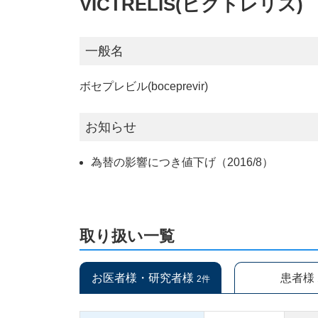
VICTRELIS(ビクトレリス)
一般名
ボセプレビル(boceprevir)
お知らせ
為替の影響につき値下げ（2016/8）
取り扱い一覧
お医者様・研究者様
患者様
2件