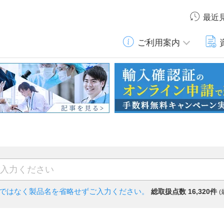
最近
ご利用案内
)ではなく
製品名を省略せずご入力ください。
総取扱点数 16,320件