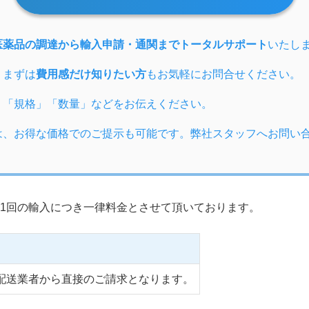
医薬品の調達から輸入申請・通関までトータルサポート
いたし
、まずは
費用感だけ知りたい方
もお気軽にお問合せください。
」「規格」「数量」などをお伝えください。
は、お得な価格でのご提示も可能です。弊社スタッフへお問い
1回の輸入につき一律料金とさせて頂いております。
配送業者から直接のご請求となります。