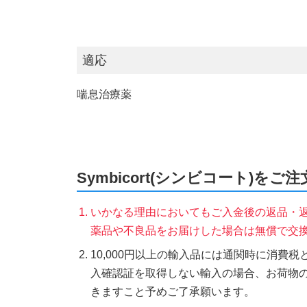
適応
喘息治療薬
Symbicort(シンビコート)を
いかなる理由においてもご入金後の返品・
薬品や不良品をお届けした場合は無償で交
10,000円以上の輸入品には通関時に消費
入確認証を取得しない輸入の場合、お荷物
きますこと予めご了承願います。