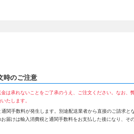
ご注文時のご注意
返金は承れないことをご了承のうえ、ご注文ください。なお、
換いたします。
税と通関手数料が発生します。別途配送業者から直接のご請求とな
のお届けは輸入消費税と通関手数料をお支払した後になり、そ