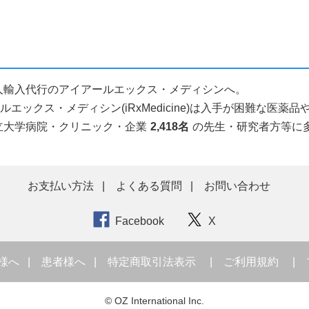
薬品個人輸入代行のアイアールエックス・メディシンへ。
ックス・メディシン(iRxMedicine)は入手が困難な医
立大学病院・クリニック・企業
2,418名
の先生・研究者方等に
お支払い方法
よくある質問
お問い合わせ
Facebook
X
様へ
患者様へ
特定商取引法表示
ご利用規約
© OZ International Inc.