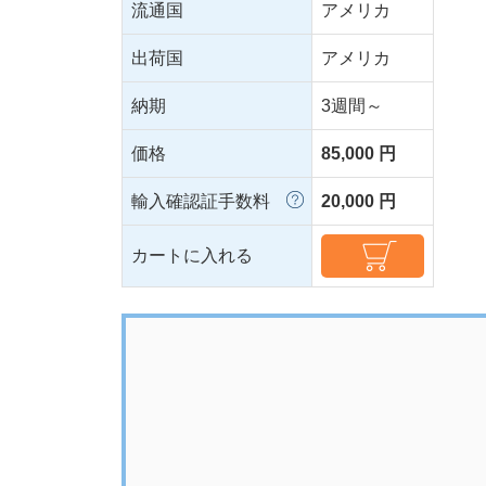
流通国
アメリカ
出荷国
アメリカ
納期
3週間～
価格
85,000 円
輸入確認証手数料
20,000 円
カートに入れる