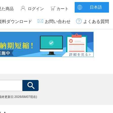
日本語
見た商品
ログイン
カート
資料ダウンロード
お問い合わせ
よくある質問
(最終更新日
2026/08/07現在)