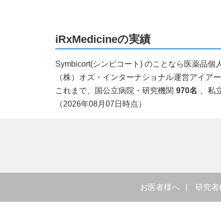
iRxMedicineの実績
Symbicort(シンビコート) のことなら医
（株）オズ・インターナショナル運営アイアールエ
これまで、国公立病院・研究機関
970名
、私
（2026年08月07日時点）
お医者様へ
研究者