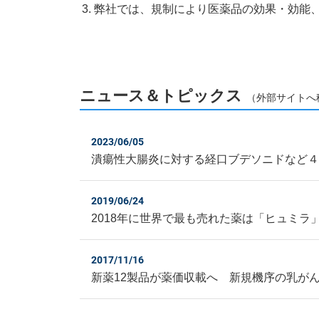
弊社では、規制により医薬品の効果・効能
ニュース＆トピックス
（外部サイトへ
2023/06/05
潰瘍性大腸炎に対する経口ブデソニドなど
2019/06/24
2018年に世界で最も売れた薬は「ヒュミラ
2017/11/16
新薬12製品が薬価収載へ 新規機序の乳が