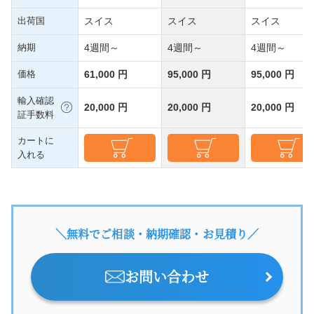
出荷国
スイス
スイス
スイス
納期
4週間～
4週間～
4週間～
価格
61,000 円
95,000 円
95,000 円
輸入確認
20,000 円
20,000 円
20,000 円
証手数料
カートに
入れる
＼無料でご相談・納期確認・お見積り／
お問い合わせ