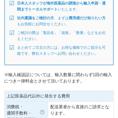
日本人スタッフが海外医薬品の調達から輸入申請・通
関までトータルサポート
いたします。
社内稟議をご検討の方
、まずは
費用感だけ知りたい方
もお気軽にお問合せください。
ご検討の際は「製品名」「規格」「数量」などをお伝
えください。
まとめてご注文の方には、お得な価格でのご提示も可
能です。弊社スタッフへお問い合わせください。
※輸入確認証については、輸入数量に関わらず1回の輸入
につき一律料金とさせて頂いております。
上記医薬品代以外に発生する費用
消費税・
配送業者から直接のご請求とな
通関手数料・
ります。