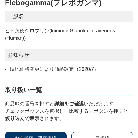
Flebogamma(フレボガンマ)
一般名
ヒト免疫グロブリン(Immune Globulin Intravenous
(Human))
お知らせ
現地価格変更により価格改定（2020/7）
取り扱い一覧
商品IDの番号を押すと
詳細をご確認
いただけます。
チェックボックスを選択し「比較する」ボタンを押すと
絞り込んで表示
されます。