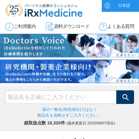
日本語
ご利用案内
資料ダウンロード
よくある質問
検索
薬の一般名(有効成分)ではなく
製品名を省略せずご入力ください。
総取扱点数 16,320件
(最終更新日
2026/08/07現在)