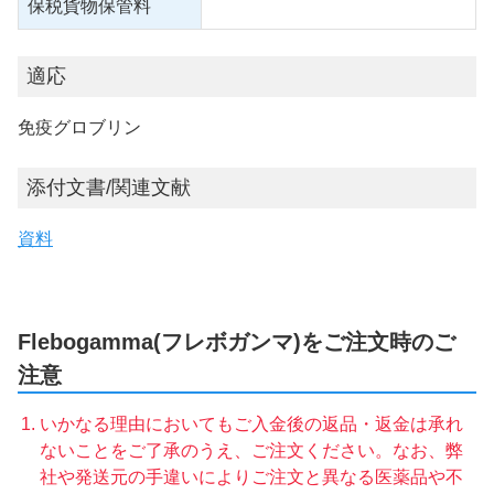
保税貨物保管料
適応
免疫グロブリン
添付文書/関連文献
資料
Flebogamma(フレボガンマ)をご注文時のご
注意
いかなる理由においてもご入金後の返品・返金は承れ
ないことをご了承のうえ、ご注文ください。なお、弊
社や発送元の手違いによりご注文と異なる医薬品や不