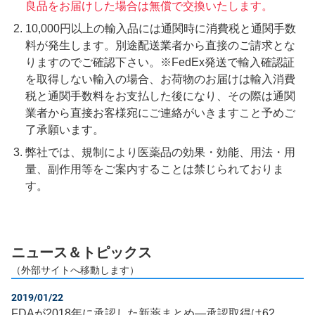
良品をお届けした場合は無償で交換いたします。
10,000円以上の輸入品には通関時に消費税と通関手数
料が発生します。別途配送業者から直接のご請求とな
りますのでご確認下さい。※FedEx発送で輸入確認証
を取得しない輸入の場合、お荷物のお届けは輸入消費
税と通関手数料をお支払した後になり、その際は通関
業者から直接お客様宛にご連絡がいきますこと予めご
了承願います。
弊社では、規制により医薬品の効果・効能、用法・用
量、副作用等をご案内することは禁じられておりま
す。
ニュース＆トピックス
（外部サイトへ移動します）
2019/01/22
FDAが2018年に承認した新薬まとめ―承認取得は62