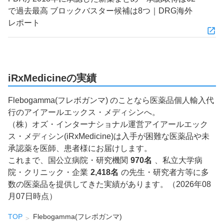
で過去最高 ブロックバスター候補は8つ｜DRG海外
レポート
iRxMedicineの実績
Flebogamma(フレボガンマ) のことなら医薬品個人輸入代
行のアイアールエックス・メディシンへ。
（株）オズ・インターナショナル運営アイアールエック
ス・メディシン(iRxMedicine)は入手が困難な医薬品や未
承認薬を医師、患者様にお届けします。
これまで、国公立病院・研究機関
970名
、私立大学病
院・クリニック・企業
2,418名
の先生・研究者方等に多
数の医薬品を提供してきた実績があります。（2026年08
月07日時点）
TOP
Flebogamma(フレボガンマ)