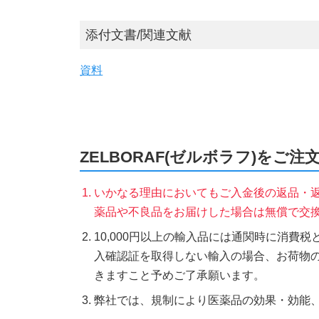
添付文書/関連文献
資料
ZELBORAF(ゼルボラフ)をご
いかなる理由においてもご入金後の返品・
薬品や不良品をお届けした場合は無償で交
10,000円以上の輸入品には通関時に消費
入確認証を取得しない輸入の場合、お荷物
きますこと予めご了承願います。
弊社では、規制により医薬品の効果・効能