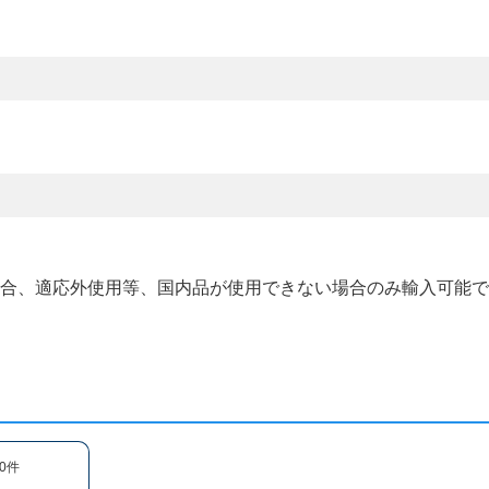
場合、適応外使用等、国内品が使用できない場合のみ輸入可能
0件