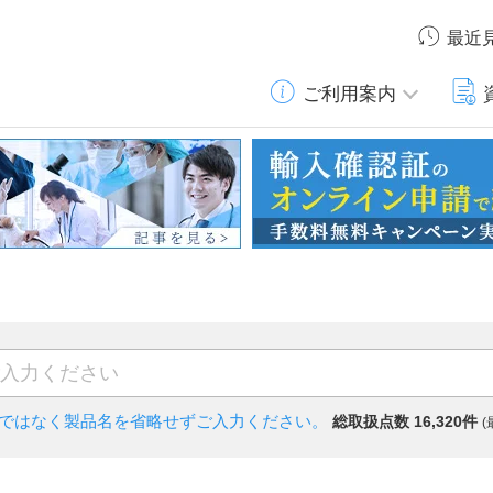
最近
ご利用案内
)ではなく
製品名を省略せずご入力ください。
総取扱点数 16,320件