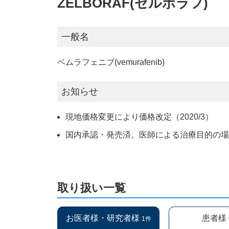
ZELBORAF(ゼルボラフ)
一般名
ベムラフェニブ(vemurafenib)
お知らせ
現地価格変更により価格改定（2020/3）
国内承認・発売済。医師による治療目的の
取り扱い一覧
お医者様・研究者様
患者様
1件