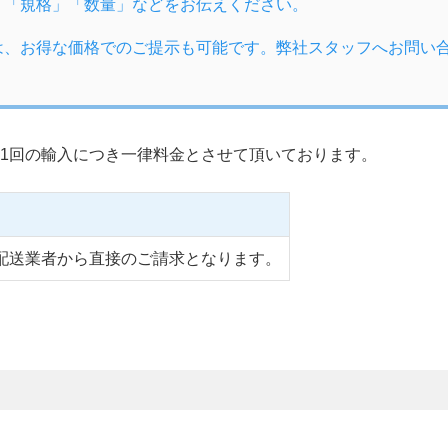
」「規格」「数量」などをお伝えください。
は、お得な価格でのご提示も可能です。弊社スタッフへお問い
1回の輸入につき一律料金とさせて頂いております。
配送業者から直接のご請求となります。