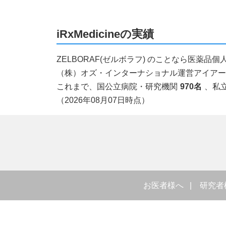
iRxMedicineの実績
ZELBORAF(ゼルボラフ) のことなら医薬
（株）オズ・インターナショナル運営アイアールエ
これまで、国公立病院・研究機関
970名
、私
（2026年08月07日時点）
お医者様へ
研究者