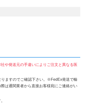
弊社や発送元の手違いによりご注文と異なる医
りますのでご確認下さい。※FedEx発送で輸
の際は通関業者から直接お客様宛にご連絡がい
す。