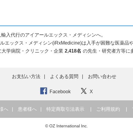
品個人輸入代行のアイアールエックス・メディシンへ。
ックス・メディシン(iRxMedicine)は入手が困難な医
立大学病院・クリニック・企業
2,418名
の先生・研究者方等に
お支払い方法
よくある質問
お問い合わせ
Facebook
X
様へ
患者様へ
特定商取引法表示
ご利用規約
© OZ International Inc.