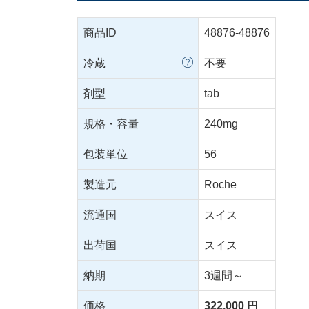
商品ID
48876-48876
冷蔵
不要
剤型
tab
規格・容量
240mg
包装単位
56
製造元
Roche
流通国
スイス
出荷国
スイス
納期
3週間～
価格
322,000 円