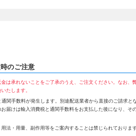
注文時のご注意
返金は承れないことをご了承のうえ、ご注文ください。なお、
換いたします。
税と通関手数料が発生します。別途配送業者から直接のご請求とな
のお届けは輸入消費税と通関手数料をお支払した後になり、そ
、用法・用量、副作用等をご案内することは禁じられておりま