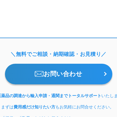
＼無料でご相談・納期確認・お見積り／
お問い合わせ
医薬品の調達から輸入申請・通関までトータルサポート
いたし
、まずは
費用感だけ知りたい方
もお気軽にお問合せください。