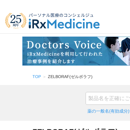
TOP
ZELBORAF(ゼルボラフ)
薬の一般名(有効成分