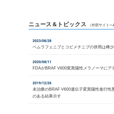
ニュース＆トピックス
（外部サイトへ
2023/08/28
ベムラフェニブとコビメチニブの併用は稀
2020/08/11
FDAがBRAF V600変異陽性メラノーマ
2019/12/26
未治療のBRAF V600遺伝子変異陽性進
のある結果示す