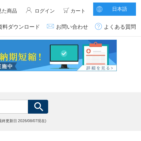
日本語
見た商品
ログイン
カート
資料ダウンロード
お問い合わせ
よくある質問
(最終更新日
2026/08/07現在)