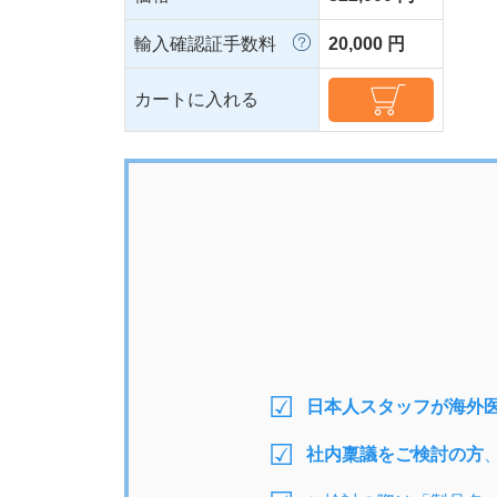
輸入確認証手数料
20,000 円
カートに入れる
日本人スタッフが海外
社内稟議をご検討の方