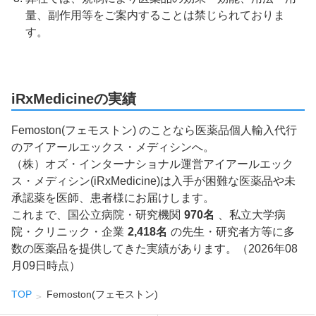
量、副作用等をご案内することは禁じられておりま
す。
iRxMedicineの実績
Femoston(フェモストン) のことなら医薬品個人輸入代行
のアイアールエックス・メディシンへ。
（株）オズ・インターナショナル運営アイアールエック
ス・メディシン(iRxMedicine)は入手が困難な医薬品や未
承認薬を医師、患者様にお届けします。
これまで、国公立病院・研究機関
970名
、私立大学病
院・クリニック・企業
2,418名
の先生・研究者方等に多
数の医薬品を提供してきた実績があります。（2026年08
月09日時点）
TOP
Femoston(フェモストン)