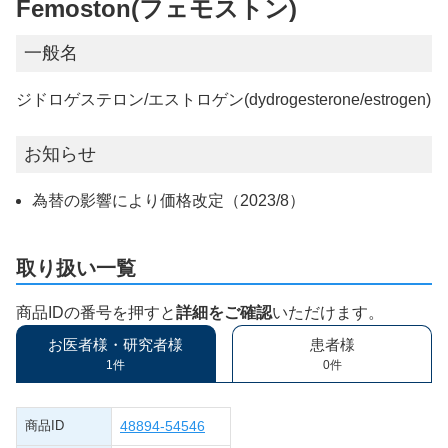
Femoston(フェモストン)
一般名
ジドロゲステロン/エストロゲン(dydrogesterone/estrogen)
お知らせ
為替の影響により価格改定（2023/8）
取り扱い一覧
商品IDの番号を押すと
詳細をご確認
いただけます。
お医者様・研究者様
患者様
1件
0件
商品ID
48894-54546