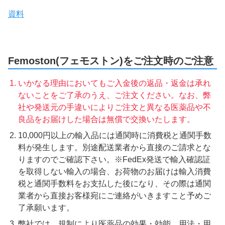
資料
Femoston(フェモストン)をご注文時のご注意
いかなる理由においてもご入金後の返品・返金は承れ
ないことをご了承のうえ、ご注文ください。なお、弊
社や発送元の手違いによりご注文と異なる医薬品や不
良品をお届けした場合は無償で交換いたします。
10,000円以上の輸入品には通関時に消費税と通関手数
料が発生します。別途配送業者から直接のご請求とな
りますのでご確認下さい。※FedEx発送で輸入確認証
を取得しない輸入の場合、お荷物のお届けは輸入消費
税と通関手数料をお支払した後になり、その際は通関
業者から直接お客様宛にご連絡がいきますこと予めご
了承願います。
弊社では、規制により医薬品の効果・効能、用法・用