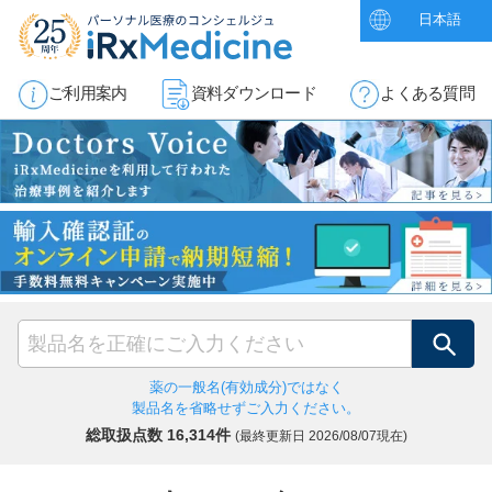
日本語
ご利用案内
資料ダウンロード
よくある質問
検索
薬の一般名(有効成分)ではなく
製品名を省略せずご入力ください。
総取扱点数 16,314件
(最終更新日
2026/08/07現在)