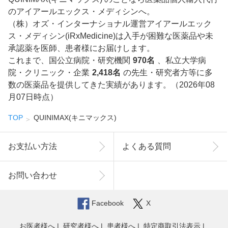
のアイアールエックス・メディシンへ。
（株）オズ・インターナショナル運営アイアールエック
ス・メディシン(iRxMedicine)は入手が困難な医薬品や未
承認薬を医師、患者様にお届けします。
これまで、国公立病院・研究機関
970名
、私立大学病
院・クリニック・企業
2,418名
の先生・研究者方等に多
数の医薬品を提供してきた実績があります。（2026年08
月07日時点）
TOP
QUINIMAX(キニマックス)
お支払い方法
よくある質問
お問い合わせ
Facebook
X
お医者様へ
研究者様へ
患者様へ
特定商取引法表示