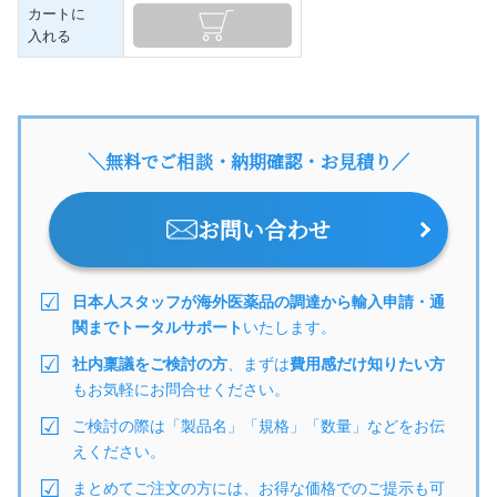
カートに
入れる
＼無料でご相談・納期確認・お見積り／
お問い合わせ
日本人スタッフが海外医薬品の調達から輸入申請・通
関までトータルサポート
いたします。
社内稟議をご検討の方
、まずは
費用感だけ知りたい方
もお気軽にお問合せください。
ご検討の際は「製品名」「規格」「数量」などをお伝
えください。
まとめてご注文の方には、お得な価格でのご提示も可