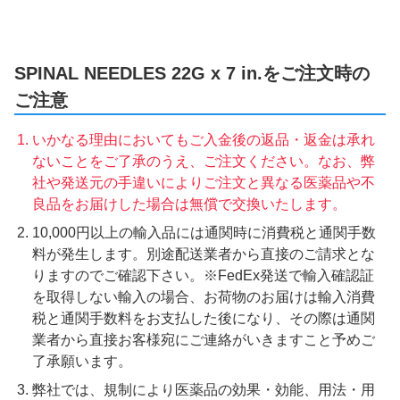
SPINAL NEEDLES 22G x 7 in.をご注文時の
ご注意
いかなる理由においてもご入金後の返品・返金は承れ
ないことをご了承のうえ、ご注文ください。なお、弊
社や発送元の手違いによりご注文と異なる医薬品や不
良品をお届けした場合は無償で交換いたします。
10,000円以上の輸入品には通関時に消費税と通関手数
料が発生します。別途配送業者から直接のご請求とな
りますのでご確認下さい。※FedEx発送で輸入確認証
を取得しない輸入の場合、お荷物のお届けは輸入消費
税と通関手数料をお支払した後になり、その際は通関
業者から直接お客様宛にご連絡がいきますこと予めご
了承願います。
弊社では、規制により医薬品の効果・効能、用法・用