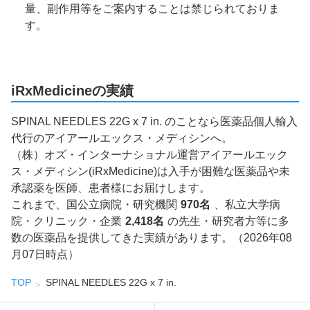
量、副作用等をご案内することは禁じられておりま
す。
iRxMedicineの実績
SPINAL NEEDLES 22G x 7 in. のことなら医薬品個人輸入
代行のアイアールエックス・メディシンへ。
（株）オズ・インターナショナル運営アイアールエック
ス・メディシン(iRxMedicine)は入手が困難な医薬品や未
承認薬を医師、患者様にお届けします。
これまで、国公立病院・研究機関
970名
、私立大学病
院・クリニック・企業
2,418名
の先生・研究者方等に多
数の医薬品を提供してきた実績があります。（2026年08
月07日時点）
TOP
SPINAL NEEDLES 22G x 7 in.